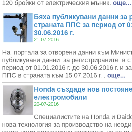
120 бройки от електрическия мъник.
oще...
Бяха публикувани данни за 
страната ППС за период от 01
30.06.2016 г.
21-07-2016
На портала за отворени данни към Минист
публикувани данни за регистрираните в 
период от 01.01.2016 г. до 30.06.2016 г. и з
ППС в страната към 15.07.2016 г. .
oще...
Honda създаде нов постояне
електромобили
20-07-2016
Специалистите на Honda и Daido
нова технология за производство на неоди