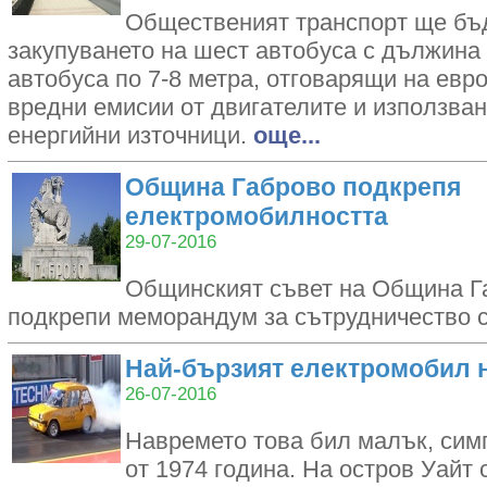
Общественият транспорт ще бъ
закупуването на шест автобуса с дължина 
автобуса по 7-8 метра, отговарящи на евр
вредни емисии от двигателите и използва
енергийни източници.
oще...
Община Габрово подкрепя
електромобилността
29-07-2016
Общинският съвет на Община Г
подкрепи меморандум за сътрудничество
Най-бързият електромобил н
26-07-2016
Навремето това бил малък, симп
от 1974 година. На остров Уайт