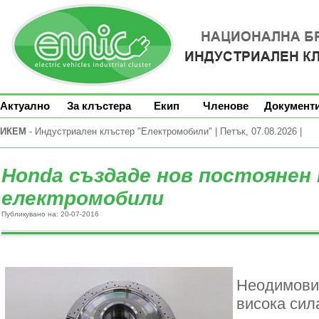
Актуално
За клъстера
Екип
Членове
Документ
ИКЕМ
- Индустриален клъстер "Електромобили" | Петък, 07.08.2026 |
Honda създаде нов постоянен
електромобили
Публикувано на: 20-07-2016
Неодимови
висока сил