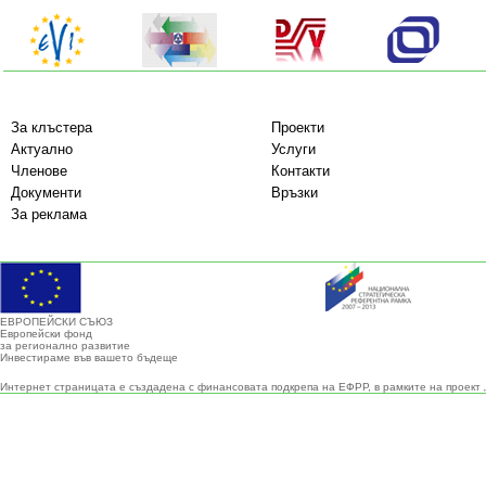
За клъстера
Проекти
Актуално
Услуги
Членове
Контакти
Документи
Връзки
За реклама
ЕВРОПЕЙСКИ СЪЮЗ
Европейски фонд
за регионално развитие
Инвестираме във вашето бъдеще
Интернет страницата е създадена с финансовата подкрепа на ЕФРР, в рамките на проект 