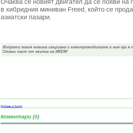
Очаква се новият двигател да се появи на 
в хибридния миниван Freed, който се прода
азиатски пазари.
Изпрати твоя новина свързана с електромобилите и ние ще я 
Стани част от екипиа на ИКЕМ!
Добави в Svejo
Коментари (0)