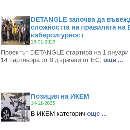
DETANGLE започва да въвежд
сложността на правилата на 
киберсигурност
16-01-2026
Проектът DETANGLE стартира на 1 януари 2
14 партньора от 8 държави от ЕС,
oще ...
Позиция на ИКЕМ
14-11-2025
В ИКЕМ категорич
oще ...