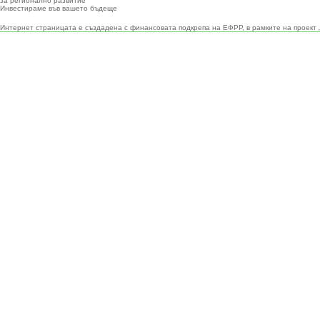
за регионално развитие
Инвестираме във вашето бъдеще
Интернет страницата е създадена с финансовата подкрепа на ЕФРР, в рамките на проект 