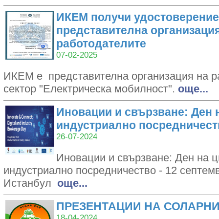
ИКЕМ получи удостоверение
представителна организация
работодателите
07-02-2025
ИКЕМ е представителна организация на р
сектор "Електрическа мобилност".
oще...
Иновации и свързване: Ден 
индустриално посредничест
26-07-2024
Иновации и свързване: Ден на 
индустриално посредничество - 12 септемвр
Истанбул
oще...
ПРЕЗЕНТАЦИИ НА СОЛАРН
18-04-2024