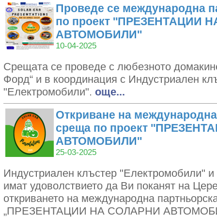
Проведе се международна п
по проект ''ПРЕЗЕНТАЦИИ 
АВТОМОБИЛИ''
10-04-2025
Срещата се проведе с любезното домакин
Форд“ и в координация с Индустриален кл
"Електромобили".
oще...
Откриване на международна
среща по проект ''ПРЕЗЕН
АВТОМОБИЛИ''
25-03-2025
Индустриален клъстер "Електромобили" и
имат удоволствието да Ви поканят на Цер
откриването на международна партньорска
„ПРЕЗЕНТАЦИИ НА СОЛАРНИ АВТОМО