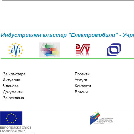
Индустриален клъстер "Електромобили" - Учр
За клъстера
Проекти
Актуално
Услуги
Членове
Контакти
Документи
Връзки
За реклама
ЕВРОПЕЙСКИ СЪЮЗ
Европейски фонд