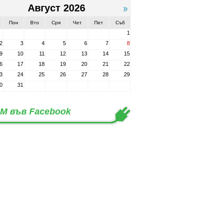
Август 2026
Пон
Вто
Сря
Чет
Пет
Съб
1
2
3
4
5
6
7
8
9
10
11
12
13
14
15
6
17
18
19
20
21
22
3
24
25
26
27
28
29
0
31
М във Facebook