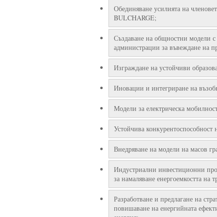
Обединяване усилията на членовет
BULCHARGE;
Създаване на общностни модели с
администрации за въвеждане на пр
Изграждане на устойчиви образов
Иновации и интегриране на възоб
Модели за електрическа мобилност 
Устойчива конкурентоспособност 
Внедряване на модели на масов гр
Индустриални инвестиционни прое
за намаляване енергоемкостта на 
Разработване и предлагане на стр
повишаване на енергийната ефекти