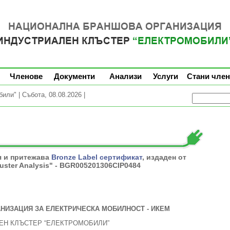
Членове
Документи
Анализи
Услуги
Стани член
ли" | Събота, 08.08.2026 |
я и притежава
Bronze Label сертификат
, издаден от
luster Analysis" - BGR005201306CIP0484
НИЗАЦИЯ ЗА ЕЛЕКТРИЧЕСКА МОБИЛНОСТ - ИКЕМ
ЕН КЛЪСТЕР “ЕЛЕКТРОМОБИЛИ”