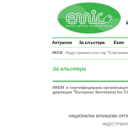
Актуално
За клъстера
Екип
ИКЕМ
- Индустриален клъстер "Електромоби
За клъстера
ИКЕМ е сертифицирана организаци
дирекция "European Secretariat for C
НАЦИОНАЛНА БРАНШОВА ОРГА
ИНДУСТРИАЛ