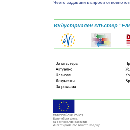
Често задавани въпроси относно кл
Индустриален клъстер "Ел
За клъстера
Пр
Актуално
Ус
Членове
Ко
Документи
Вр
За реклама
ЕВРОПЕЙСКИ СЪЮЗ
Европейски фонд
за регионално развитие
Инвестираме във вашето бъдеще