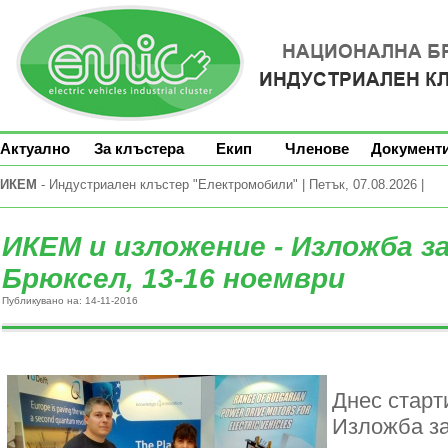
Актуално
За клъстера
Екип
Членове
Документ
ИКЕМ
- Индустриален клъстер "Електромобили" | Петък, 07.08.2026 |
ИКЕМ и изложение - Изложба з
Брюксел, 13-16 ноември
Публикувано на: 14-11-2016
Днес старт
Изложба за