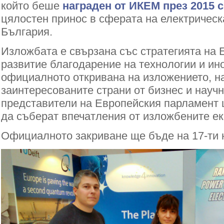
който беше
награден от ИКЕМ през 2015 
цялостен принос в сферата на електрическ
България.
Изложбата е свързана със стратегията на 
развитие благодарение на технологии и ин
официалното откривана на изложението, на
заинтересованите страни от бизнес и научн
представители на Европейския парламент
да съберат впечатления от изложбените ек
Официалното закриване ще бъде на 17-ти н