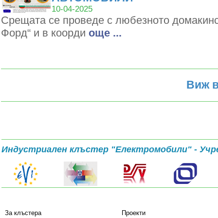
10-04-2025
Срещата се проведе с любезното домакин
Форд“ и в коорди
oще ...
Виж в
Индустриален клъстер "Електромобили" - Учр
За клъстера
Проекти