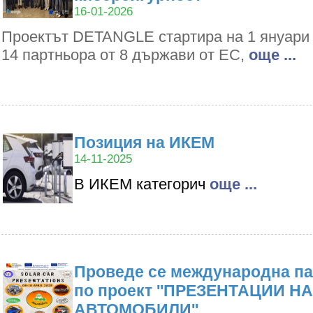
16-01-2026
Проектът DETANGLE стартира на 1 януари 2
14 партньора от 8 държави от ЕС,
oще ...
Позиция на ИКЕМ
14-11-2025
В ИКЕМ категорич
oще ...
Проведе се международна па
по проект ''ПРЕЗЕНТАЦИИ Н
АВТОМОБИЛИ''