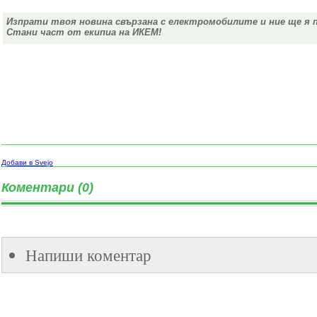
Изпрати твоя новина свързана с електромобилите и ние ще я 
Стани част от екипиа на ИКЕМ!
Добави в Svejo
Коментари (0)
Напиши коментар