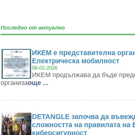
Последно от актуално
ИКЕМ е представителна орган
Електрическа мобилност
06-02-2026
ИКЕМ продължава да бъде пред
организа
oще ...
DETANGLE започва да въвежд
сложността на правилата на 
киберсигурност