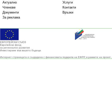
Актуално
Услуги
Членове
Контакти
Документи
Връзки
За реклама
ЕВРОПЕЙСКИ СЪЮЗ
Европейски фонд
за регионално развитие
Инвестираме във вашето бъдеще
Интернет страницата е създадена с финансовата подкрепа на ЕФРР, в рамките на проект 