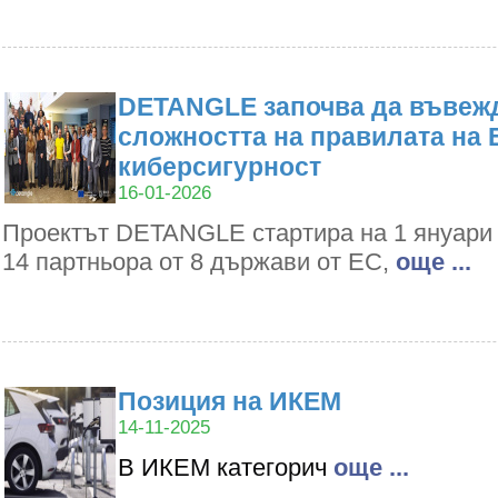
DETANGLE започва да въвежд
сложността на правилата на 
киберсигурност
16-01-2026
Проектът DETANGLE стартира на 1 януари 2
14 партньора от 8 държави от ЕС,
oще ...
Позиция на ИКЕМ
14-11-2025
В ИКЕМ категорич
oще ...