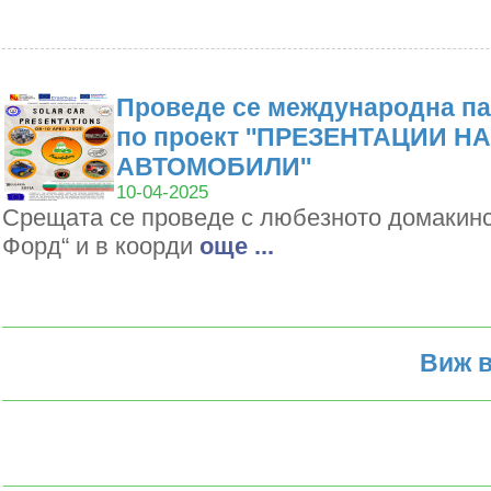
Проведе се международна па
по проект ''ПРЕЗЕНТАЦИИ Н
АВТОМОБИЛИ''
10-04-2025
Срещата се проведе с любезното домакин
Форд“ и в коорди
oще ...
Виж в