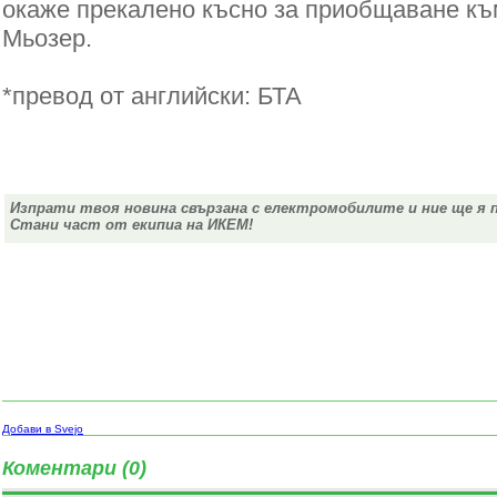
окаже прекалено късно за приобщаване към
Мьозер.
*превод от английски: БТА
Изпрати твоя новина свързана с електромобилите и ние ще я 
Стани част от екипиа на ИКЕМ!
Добави в Svejo
Коментари (0)