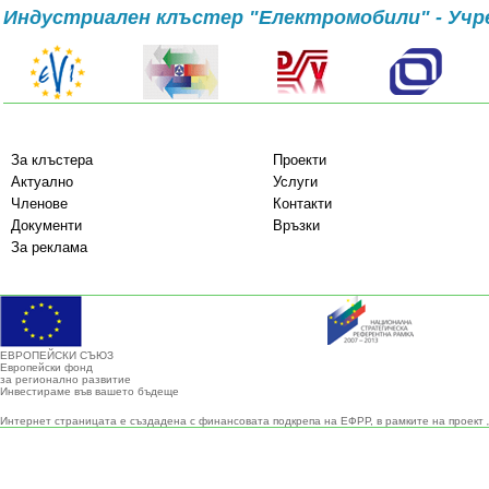
Индустриален клъстер "Електромобили" - Учр
За клъстера
Проекти
Актуално
Услуги
Членове
Контакти
Документи
Връзки
За реклама
ЕВРОПЕЙСКИ СЪЮЗ
Европейски фонд
за регионално развитие
Инвестираме във вашето бъдеще
Интернет страницата е създадена с финансовата подкрепа на ЕФРР, в рамките на проект 