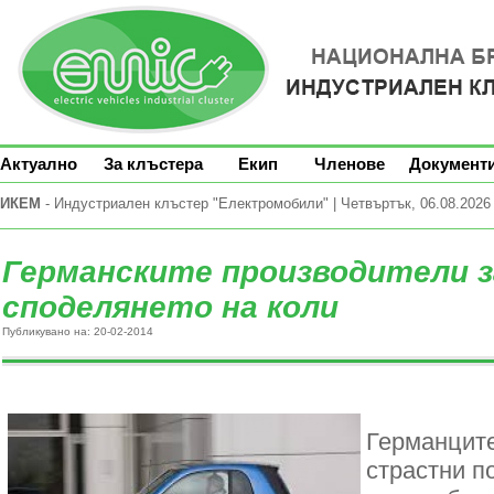
Актуално
За клъстера
Екип
Членове
Документ
ИКЕМ
- Индустриален клъстер "Електромобили" | Четвъртък, 06.08.2026 
Германските производители з
споделянето на коли
Публикувано на: 20-02-2014
Германците
страстни п