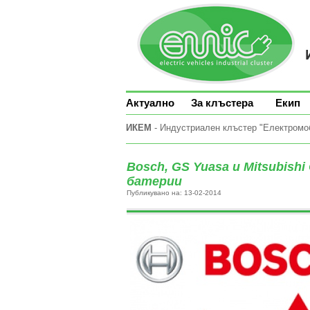
Актуално
За клъстера
Екип
ИКЕМ
- Индустриален клъстер "Електромоби
Bosch, GS Yuasa и Mitsubis
батерии
Публикувано на: 13-02-2014