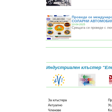
Проведе се междунаро
СОЛАРНИ АВТОМОБИЛ
10-04-2025
Срещата се проведе с лю
Индустриален клъстер "Ел
За клъстера
Пр
Актуално
Ус
Членове
Ко