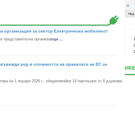
Нед
а организация за сектор Електрическа мобилност
 представителна организа
oще ...
въвежда ред в сложността на правилата на ЕС за
ИКЕ
ра на 1 януари 2026 г., обединявайки 14 партньора от 8 държави