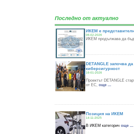
Последно от актуално
ИКЕМ е представителн
06-02-2026
ИКЕМ продължава да бъде
DETANGLE започва да 
киберсигурност
16-01-2026
Проектът DETANGLE старти
от ЕС,
oще ...
Позиция на ИКЕМ
14-11-2025
В ИКЕМ категорич
oще ...