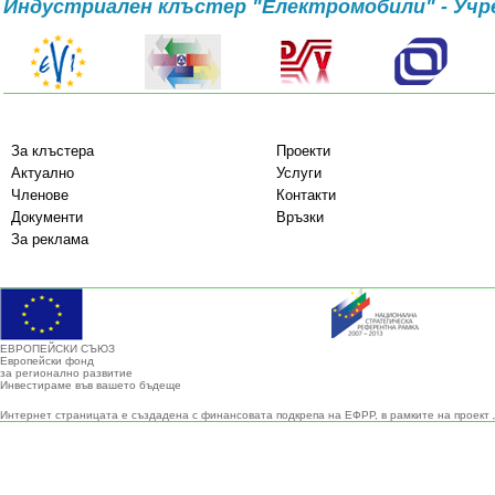
Индустриален клъстер "Електромобили" - Учр
За клъстера
Проекти
Актуално
Услуги
Членове
Контакти
Документи
Връзки
За реклама
ЕВРОПЕЙСКИ СЪЮЗ
Европейски фонд
за регионално развитие
Инвестираме във вашето бъдеще
Интернет страницата е създадена с финансовата подкрепа на ЕФРР, в рамките на проект 