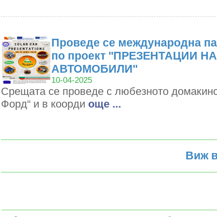
Проведе се международна па
по проект ''ПРЕЗЕНТАЦИИ Н
АВТОМОБИЛИ''
10-04-2025
Срещата се проведе с любезното домакин
Форд“ и в коорди
oще ...
Виж в