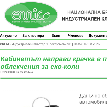
Актуално
За клъстера
Екип
Членове
Документ
ИКЕМ
- Индустриален клъстер "Електромобили" | Петък, 07.08.2026 |
Кабинетът направи крачка в п
облекчения за еко-коли
Публикувано на: 03-10-2013
Данъчно об
автомобили