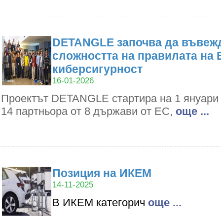
DETANGLE започва да въвежд
сложността на правилата на 
киберсигурност
16-01-2026
Проектът DETANGLE стартира на 1 януари 2
14 партньора от 8 държави от ЕС,
oще ...
Позиция на ИКЕМ
14-11-2025
В ИКЕМ категорич
oще ...