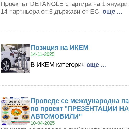
Проектът DETANGLE стартира на 1 януари 2
14 партньора от 8 държави от ЕС,
oще ...
Позиция на ИКЕМ
14-11-2025
В ИКЕМ категорич
oще ...
Проведе се международна па
по проект ''ПРЕЗЕНТАЦИИ Н
АВТОМОБИЛИ''
10-04-2025