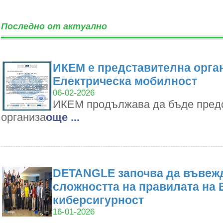
Последно от актуално
ИКЕМ е представителна орган
Електрическа мобилност
06-02-2026
ИКЕМ продължава да бъде пред
организа
oще ...
DETANGLE започва да въвежд
сложността на правилата на 
киберсигурност
16-01-2026