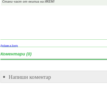
Стани част от екипиа на ИКЕМ!
Добави в Svejo
Коментари (0)
Напиши коментар