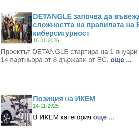
DETANGLE започва да въвежд
сложността на правилата на 
киберсигурност
16-01-2026
Проектът DETANGLE стартира на 1 януари 2
14 партньора от 8 държави от ЕС,
oще ...
Позиция на ИКЕМ
14-11-2025
В ИКЕМ категорич
oще ...