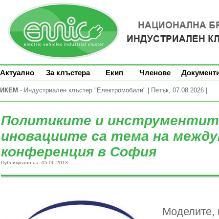
Актуално
За клъстера
Екип
Членове
Документ
ИКЕМ
- Индустриален клъстер "Електромобили" | Петък, 07.08.2026 |
Политиките и инструментите
иновациите са тема на между
конференция в София
Публикувано на: 05-06-2013
Mоделите, 