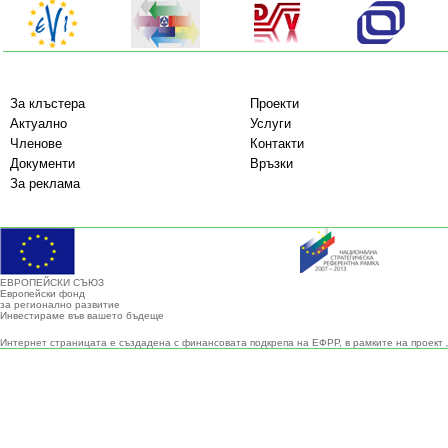
За клъстера
Проекти
Актуално
Услуги
Членове
Контакти
Документи
Връзки
За реклама
ЕВРОПЕЙСКИ СЪЮЗ
Европейски фонд
за регионално развитие
Инвестираме във вашето бъдеще
Интернет страницата е създадена с финансовата подкрепа на ЕФРР, в рамките на проект 