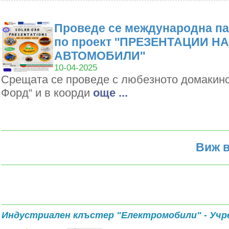
Проведе се международна па
по проект ''ПРЕЗЕНТАЦИИ Н
АВТОМОБИЛИ''
10-04-2025
Срещата се проведе с любезното домакин
Форд“ и в коорди
oще ...
Виж в
Индустриален клъстер "Електромобили" - Учр