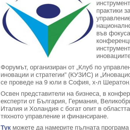
инструмент
практики з
управление
национално
във фокус
конференци
инструмент
иновациите
Форумът, организиран от „Клуб по управлен
иновации и стратегии” (КУЗИС) и „Иновац
се проведе на 9 юли в София, х-л Шератон
Освен представители на бизнеса, в конфе
експерти от България, Германия, Великобр
Италия и Холандия с богат опит в областта
тяхното управление и финансиране.
Тук
можете да намерите пълната програма 