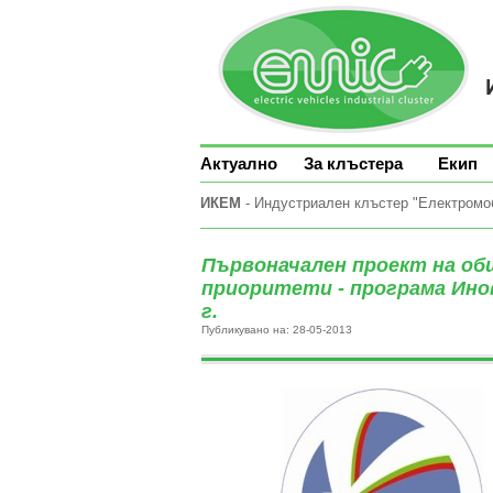
Актуално
За клъстера
Екип
ИКЕМ
- Индустриален клъстер "Електромоби
Първоначален проект на о
приоритети - програма Ино
г.
Публикувано на: 28-05-2013