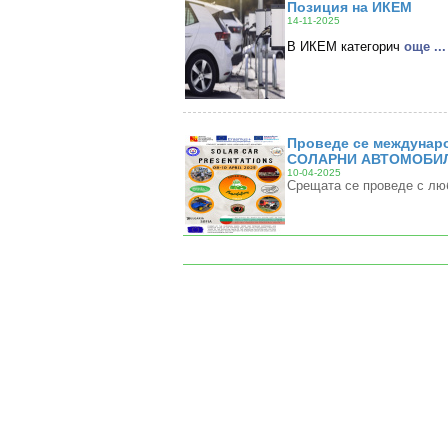
Позиция на ИКЕМ
14-11-2025
В ИКЕМ категорич
oще ...
Проведе се междунаро
СОЛАРНИ АВТОМОБИЛ
10-04-2025
Срещата се проведе с лю