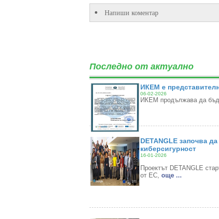
Напиши коментар
Последно от актуално
ИКЕМ е представителн
06-02-2026
ИКЕМ продължава да бъде
DETANGLE започва да 
киберсигурност
16-01-2026
Проектът DETANGLE старти
от ЕС,
oще ...