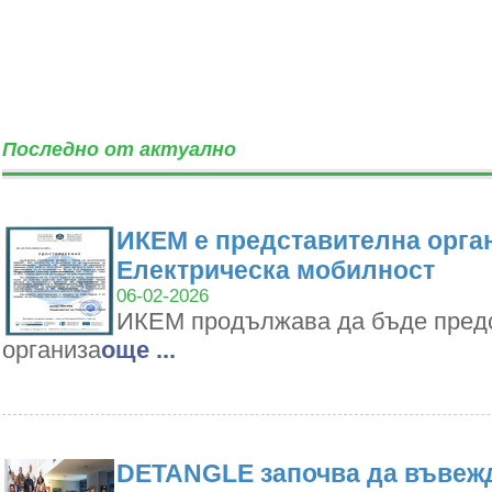
Последно от актуално
ИКЕМ е представителна орган
Електрическа мобилност
06-02-2026
ИКЕМ продължава да бъде пред
организа
oще ...
DETANGLE започва да въвежд