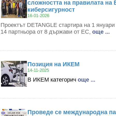
сложността на правилата на 
киберсигурност
16-01-2026
Проектът DETANGLE стартира на 1 януари 2
14 партньора от 8 държави от ЕС,
oще ...
Позиция на ИКЕМ
14-11-2025
В ИКЕМ категорич
oще ...
Проведе се международна па