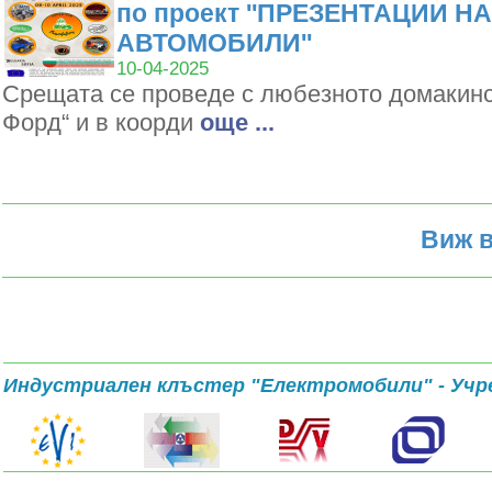
по проект ''ПРЕЗЕНТАЦИИ Н
АВТОМОБИЛИ''
10-04-2025
Срещата се проведе с любезното домакин
Форд“ и в коорди
oще ...
Виж в
Индустриален клъстер "Електромобили" - Учр