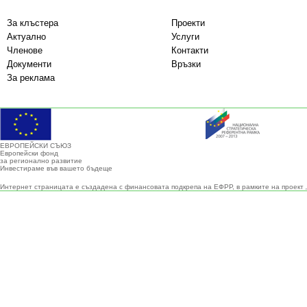
За клъстера
Проекти
Актуално
Услуги
Членове
Контакти
Документи
Връзки
За реклама
ЕВРОПЕЙСКИ СЪЮЗ
Европейски фонд
за регионално развитие
Инвестираме във вашето бъдеще
Интернет страницата е създадена с финансовата подкрепа на ЕФРР, в рамките на проект 