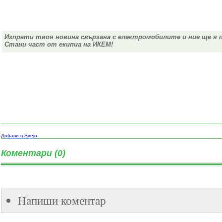
Изпрати твоя новина свързана с електромобилите и ние ще я 
Стани част от екипиа на ИКЕМ!
Добави в Svejo
Коментари (0)
Напиши коментар