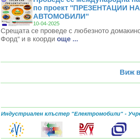
по проект ''ПРЕЗЕНТАЦИИ Н
АВТОМОБИЛИ''
10-04-2025
Срещата се проведе с любезното домакин
Форд“ и в коорди
oще ...
Виж в
Индустриален клъстер "Електромобили" - Учр