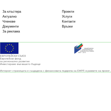
За клъстера
Проекти
Актуално
Услуги
Членове
Контакти
Документи
Връзки
За реклама
ЕВРОПЕЙСКИ СЪЮЗ
Европейски фонд
за регионално развитие
Инвестираме във вашето бъдеще
Интернет страницата е създадена с финансовата подкрепа на ЕФРР, в рамките на проект 