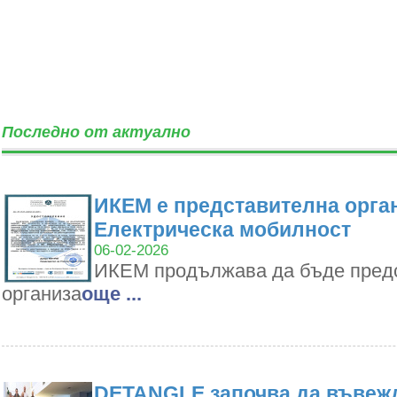
Последно от актуално
ИКЕМ е представителна орган
Електрическа мобилност
06-02-2026
ИКЕМ продължава да бъде пред
организа
oще ...
DETANGLE започва да въвежд