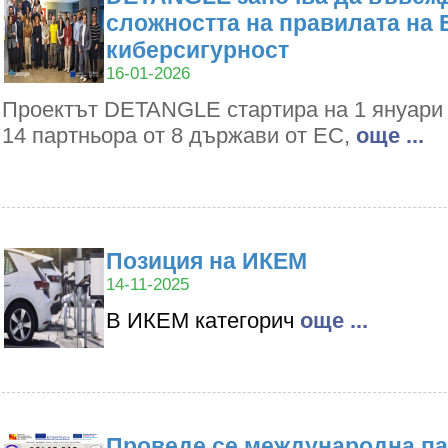
сложността на правилата на 
киберсигурност
16-01-2026
Проектът DETANGLE стартира на 1 януари 2
14 партньора от 8 държави от ЕС,
oще ...
Позиция на ИКЕМ
14-11-2025
В ИКЕМ категорич
oще ...
Проведе се международна па