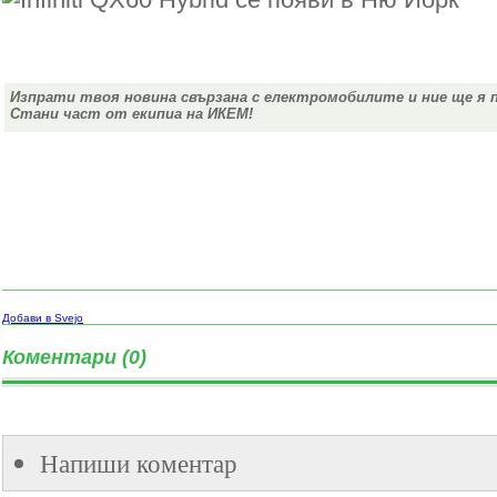
Изпрати твоя новина свързана с електромобилите и ние ще я 
Стани част от екипиа на ИКЕМ!
Добави в Svejo
Коментари (0)
Напиши коментар