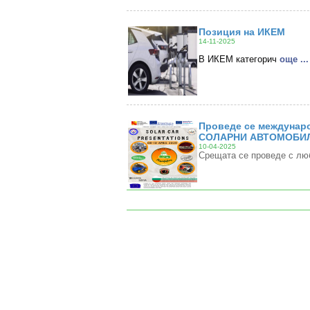
Позиция на ИКЕМ
14-11-2025
В ИКЕМ категорич
oще ...
Проведе се междунаро
СОЛАРНИ АВТОМОБИЛ
10-04-2025
Срещата се проведе с лю