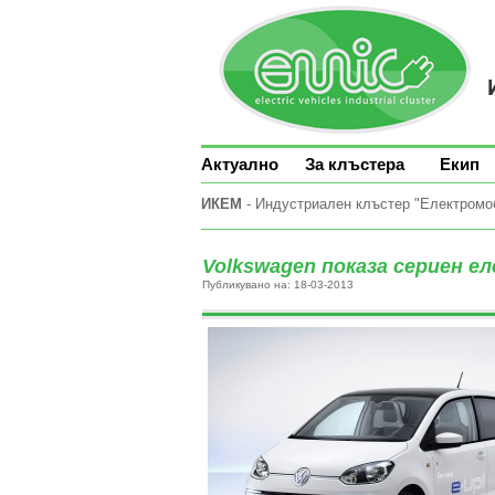
Актуално
За клъстера
Екип
ИКЕМ
- Индустриален клъстер "Електромоби
Volkswagen показа сериен е
Публикувано на: 18-03-2013