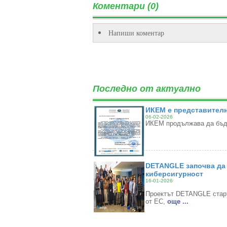
Коментари (0)
Напиши коментар
Последно от актуално
ИКЕМ е представителн
06-02-2026
ИКЕМ продължава да бъде
DETANGLE започва да 
киберсигурност
16-01-2026
Проектът DETANGLE старти
от ЕС,
oще ...