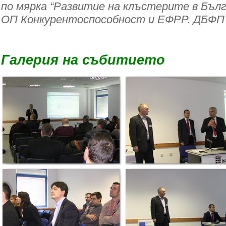
по мярка “Развитие на клъстерите в Бълг
ОП Конкурентоспособност и ЕФРР. ДБФП К-
Галерия на събитието