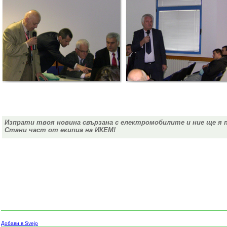
Изпрати твоя новина свързана с електромобилите и ние ще я 
Стани част от екипиа на ИКЕМ!
Добави в Svejo