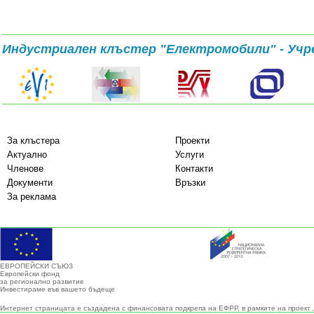
Индустриален клъстер "Електромобили" - Учр
За клъстера
Проекти
Актуално
Услуги
Членове
Контакти
Документи
Връзки
За реклама
ЕВРОПЕЙСКИ СЪЮЗ
Европейски фонд
за регионално развитие
Инвестираме във вашето бъдеще
Интернет страницата е създадена с финансовата подкрепа на ЕФРР, в рамките на проект 