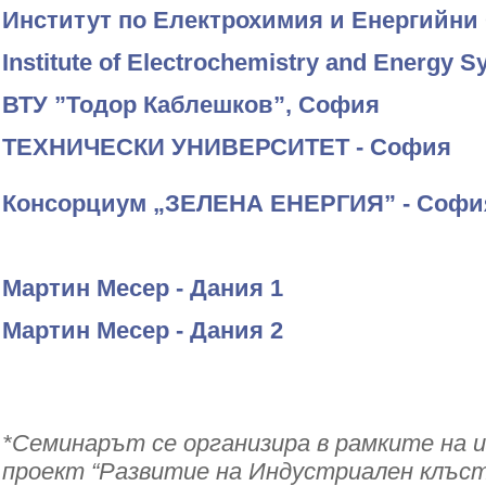
Институт по Електрохимия и Енергийни
Institute of Electrochemistry and Energy 
ВТУ ”Тодор Каблешков”, София
ТЕХНИЧЕСКИ УНИВЕРСИТЕТ - София
Консорциум „ЗЕЛЕНА ЕНЕРГИЯ” - Софи
Мартин Месер - Дания 1
Мартин Месер - Дания 2
*Семинарът се организира в рамките на 
проект “Развитие на Индустриален клъс