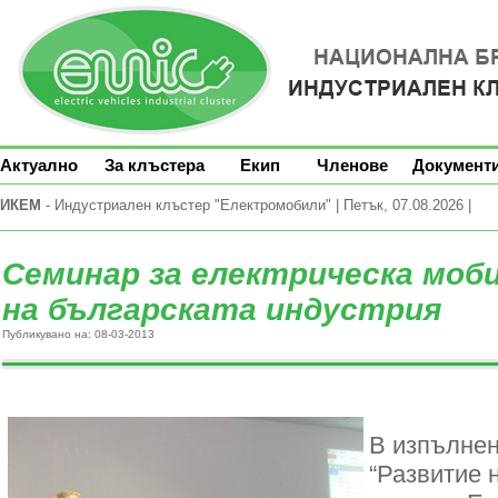
Актуално
За клъстера
Екип
Членове
Документ
ИКЕМ
- Индустриален клъстер "Електромобили" | Петък, 07.08.2026 |
Семинар за електрическа моб
на българската индустрия
Публикувано на: 08-03-2013
В изпълнен
“Развитие 