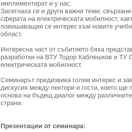
имплементират и у нас.
Засегнаха се и други важни теми, свързани
сферата на електрическата мобилност, как
повишаващия се интерес към новите учебн
област.
Интересна част от събитието бяха предста
разработки на ВТУ Тодор Каблешков и ТУ 
електрическата мобилност.
Семинарът предизвика голям интерес и за
дискусия между лектори и гости, което ще 
основа на бъдещ диалог между различните
страни.
Презентации от семинара: