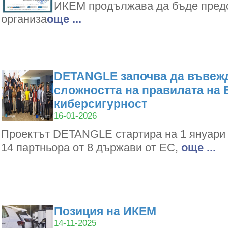
ИКЕМ продължава да бъде пред
организа
oще ...
DETANGLE започва да въвежд
сложността на правилата на 
киберсигурност
16-01-2026
Проектът DETANGLE стартира на 1 януари 2
14 партньора от 8 държави от ЕС,
oще ...
Позиция на ИКЕМ
14-11-2025