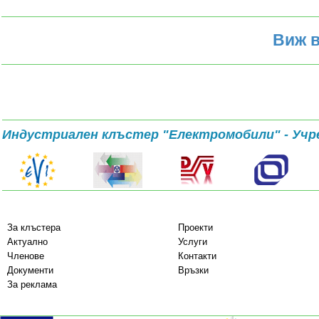
Виж в
Индустриален клъстер "Електромобили" - Учр
За клъстера
Проекти
Актуално
Услуги
Членове
Контакти
Документи
Връзки
За реклама