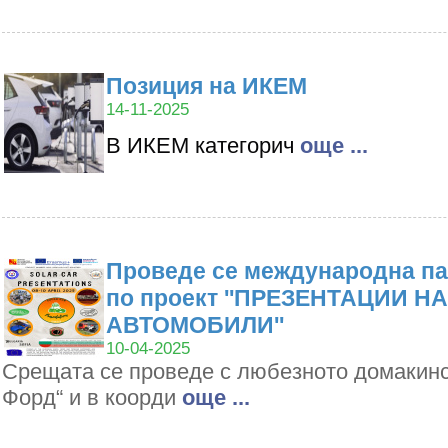
Позиция на ИКЕМ
14-11-2025
В ИКЕМ категорич
oще ...
Проведе се международна па
по проект ''ПРЕЗЕНТАЦИИ Н
АВТОМОБИЛИ''
10-04-2025
Срещата се проведе с любезното домакин
Форд“ и в коорди
oще ...