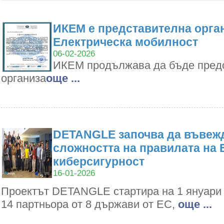
ИКЕМ е представителна орган
Електрическа мобилност
06-02-2026
ИКЕМ продължава да бъде пред
организа
oще ...
DETANGLE започва да въвежд
сложността на правилата на 
киберсигурност
16-01-2026
Проектът DETANGLE стартира на 1 януари 2
14 партньора от 8 държави от ЕС,
oще ...