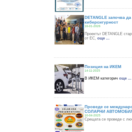
DETANGLE започва да 
киберсигурност
16-01-2026
Проектът DETANGLE старти
от ЕС,
oще ...
Позиция на ИКЕМ
14-11-2025
В ИКЕМ категорич
oще ...
Проведе се междунаро
СОЛАРНИ АВТОМОБИЛ
10-04-2025
Срещата се проведе с лю