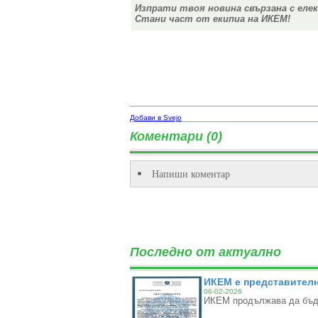
Изпрати твоя новина свързана с еле
Стани част от екипиа на ИКЕМ!
Добави в Svejo
Коментари (0)
Напиши коментар
Последно от актуално
ИКЕМ е представителн
06-02-2026
ИКЕМ продължава да бъде