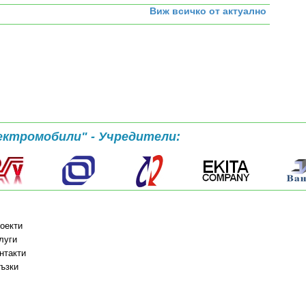
Виж всичко от актуално
ектромобили" - Учредители:
оекти
луги
нтакти
ъзки