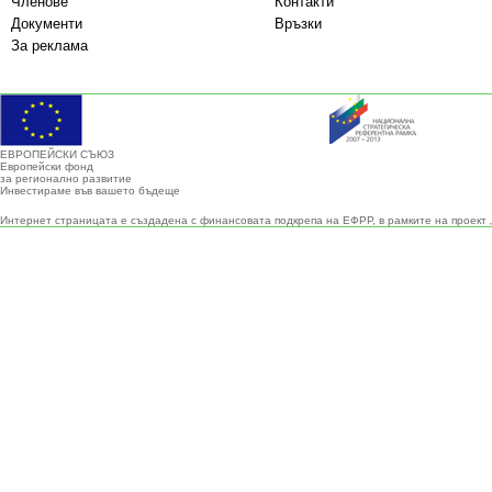
Членове
Контакти
Документи
Връзки
За реклама
ЕВРОПЕЙСКИ СЪЮЗ
Европейски фонд
за регионално развитие
Инвестираме във вашето бъдеще
Интернет страницата е създадена с финансовата подкрепа на ЕФРР, в рамките на проект 