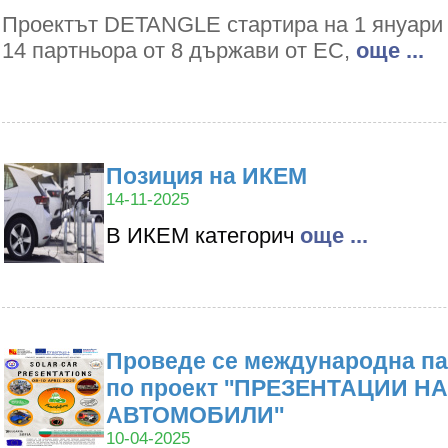
Проектът DETANGLE стартира на 1 януари 2
14 партньора от 8 държави от ЕС,
oще ...
Позиция на ИКЕМ
14-11-2025
В ИКЕМ категорич
oще ...
Проведе се международна па
по проект ''ПРЕЗЕНТАЦИИ Н
АВТОМОБИЛИ''
10-04-2025