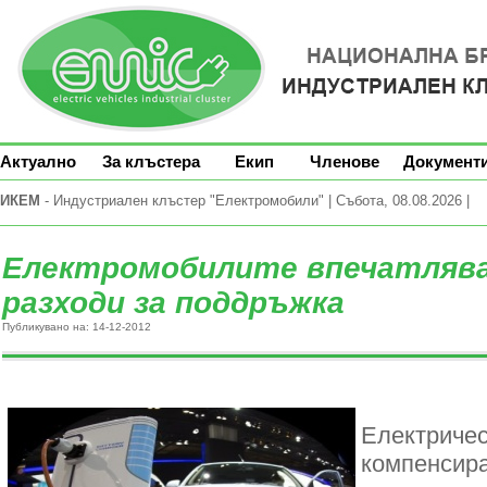
Актуално
За клъстера
Екип
Членове
Документ
ИКЕМ
- Индустриален клъстер "Електромобили" | Събота, 08.08.2026 |
Електромобилите впечатлява
разходи за поддръжка
Публикувано на: 14-12-2012
Електриче
компенсира