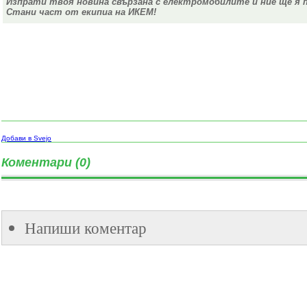
Изпрати твоя новина свързана с електромобилите и ние ще я 
Стани част от екипиа на ИКЕМ!
Добави в Svejo
Коментари (0)
Напиши коментар