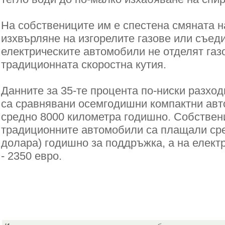
На собствениците им е спестена смяната н
изхвърляне на изгорелите газове или съеди
електрическите автомобили не отделят газ
традиционната скоростна кутия.
Данните за 35-те процента по-ниски разход
са сравнявани осемгодишни компактни ав
средно 8000 километра годишно. Собствен
традиционните автомобили са плащали сре
долара) годишно за поддръжка, а на елект
- 2350 евро.