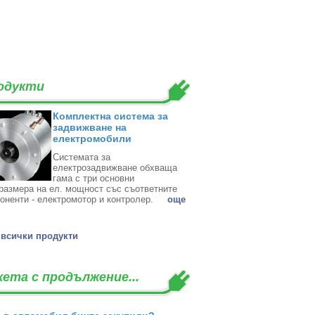
одукти
Комплектна система за
задвижване на
електромобили
Системата за
електрозадвижване обхваща
гама с три основни
размера на ел. мощност със съответните
оненти - електромотор и контролер. ‎
oще
всички продукти
кета с продължение...