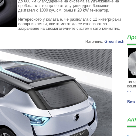
до 600 км благодарение на система за удължаване на
пробега, състояща се от двуцилиндров бензинов
двигател с 1000 куб.см. обем и 20 kW генератор.
Интересното у колата е, че разполага с 12 интегрирани
соларни клетки, които могат да се използват за
захранване на спомагателните системи като климатик,
Пр
Източник:
GreenTech
типо
комп
...
Виж 
Ан