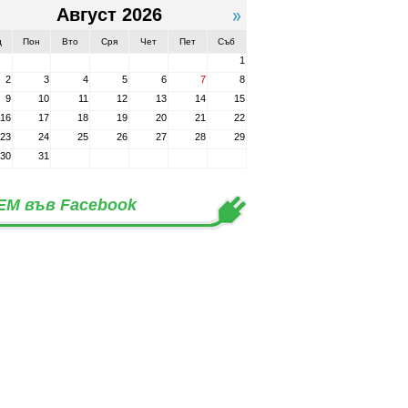
Август 2026
д
Пон
Вто
Сря
Чет
Пет
Съб
1
2
3
4
5
6
7
8
9
10
11
12
13
14
15
16
17
18
19
20
21
22
23
24
25
26
27
28
29
30
31
ЕМ във Facebook