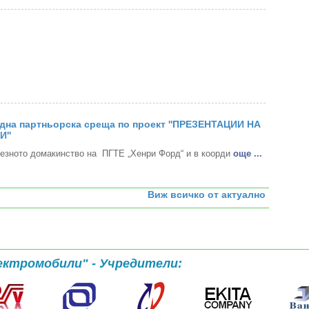
дна партньорска среща по проект ''ПРЕЗЕНТАЦИИ НА
''
езното домакинство на ПГТЕ „Хенри Форд“ и в коорди
oще ...
Виж всичко от актуално
ектромобили" - Учредители: