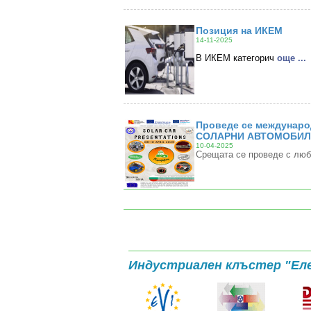
Позиция на ИКЕМ
14-11-2025
В ИКЕМ категорич
oще ...
Проведе се междунаро
СОЛАРНИ АВТОМОБИЛИ
10-04-2025
Срещата се проведе с люб
Индустриален клъстер "Ел