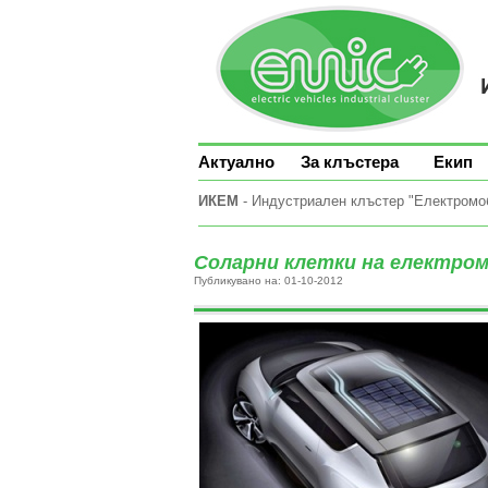
Актуално
За клъстера
Екип
ИКЕМ
- Индустриален клъстер "Електромоби
Соларни клетки на електро
Публикувано на: 01-10-2012