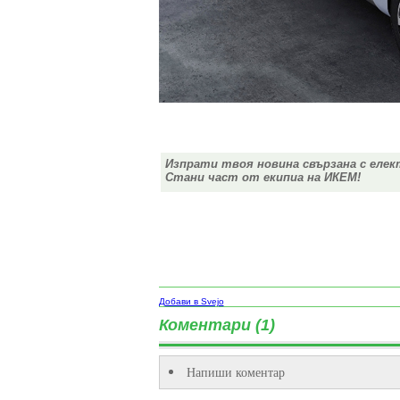
Изпрати твоя новина свързана с елек
Стани част от екипиа на ИКЕМ!
Добави в Svejo
Коментари (1)
Напиши коментар