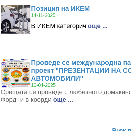
Позиция на ИКЕМ
14-11-2025
В ИКЕМ категорич
oще ...
Проведе се международна па
проект ''ПРЕЗЕНТАЦИИ НА 
АВТОМОБИЛИ''
10-04-2025
Срещата се проведе с любезното домакин
Форд“ и в коорди
oще ...
Виж в