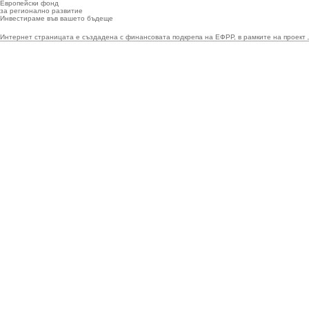
Европейски фонд
за регионално развитие
Инвестираме във вашето бъдеще
Интернет страницата е създадена с финансовата подкрепа на ЕФРР, в рамките на проект 