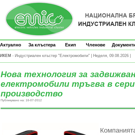
Актуално
За клъстера
Екип
Членове
Документ
ИКЕМ
- Индустриален клъстер "Електромобили" | Неделя, 09.08.2026 |
Нова технология за задвижван
електромобили тръгва в сер
производство
Публикувано на: 16-07-2012
Компанията 