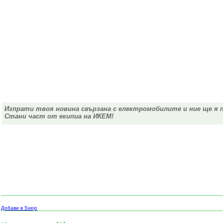
Изпрати твоя новина свързана с електромобилите и ние ще я 
Стани част от екипиа на ИКЕМ!
Добави в Svejo