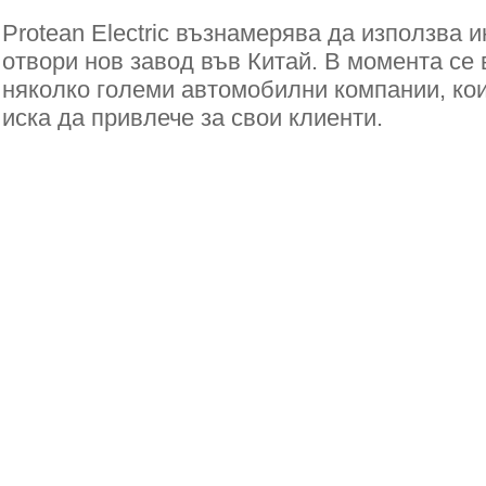
Protean Electric възнамерява да използва и
отвори нов завод във Китай. В момента се 
няколко големи автомобилни компании, коит
иска да привлече за свои клиенти.