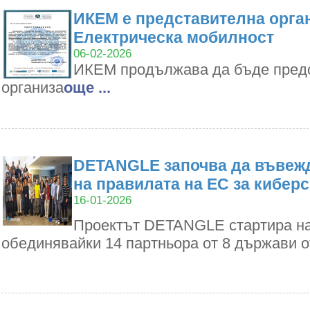
ИКЕМ е представителна орган
Електрическа мобилност
06-02-2026
ИКЕМ продължава да бъде пред
организа
oще ...
DETANGLE започва да въвежд
на правилата на ЕС за кибер
16-01-2026
Проектът DETANGLE стартира на 1
обединявайки 14 партньора от 8 държави 