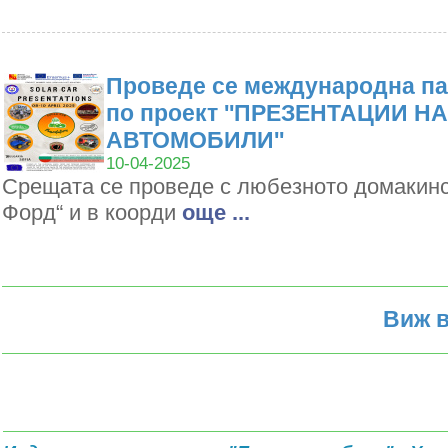
Проведе се международна па
по проект ''ПРЕЗЕНТАЦИИ Н
АВТОМОБИЛИ''
10-04-2025
Срещата се проведе с любезното домакин
Форд“ и в коорди
oще ...
Виж в