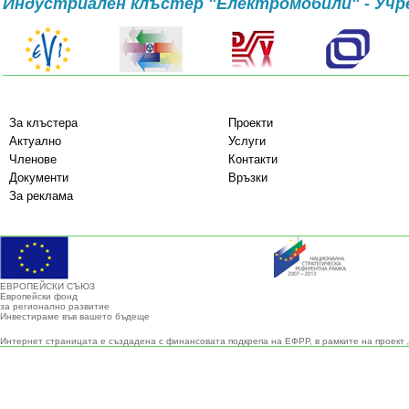
Индустриален клъстер "Електромобили" - Учр
За клъстера
Проекти
Актуално
Услуги
Членове
Контакти
Документи
Връзки
За реклама
ЕВРОПЕЙСКИ СЪЮЗ
Европейски фонд
за регионално развитие
Инвестираме във вашето бъдеще
Интернет страницата е създадена с финансовата подкрепа на ЕФРР, в рамките на проект 