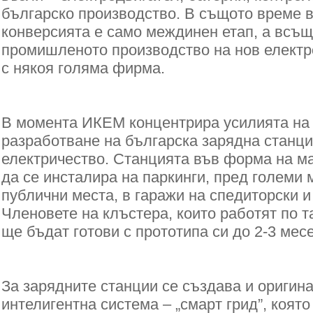
българско производство. В същото време в
конверсията е само междинен етап, а всъщ
промишленото производство на нов елект
с някоя голяма фирма.
В момента ИКЕМ концентрира усилията на
разработване на българска зарядна станци
електричество. Станцията във форма на м
да се инсталира на паркинги, пред големи 
публични места, в гаражи на спедиторски 
Членовете на клъстера, които работят по т
ще бъдат готови с прототипа си до 2-3 мес
За зарядните станции се създава и оригин
интелигентна система – „смарт грид”, коят