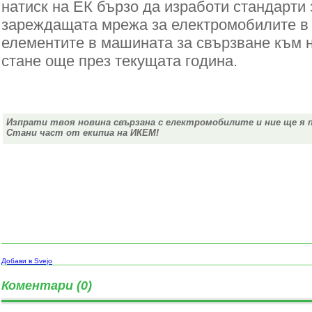
натиск на ЕК бързо да изработи стандарти
зареждащата мрежа за електромобилите в 
елементите в машината за свързване към н
стане още през текущата година.
Изпрати твоя новина свързана с електромобилите и ние ще я 
Стани част от екипиа на ИКЕМ!
Добави в Svejo
Коментари (0)