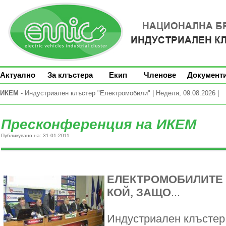
Актуално
За клъстера
Екип
Членове
Документ
ИКЕМ
- Индустриален клъстер "Електромобили" | Неделя, 09.08.2026 |
Пресконференция на ИКЕМ
Публикувано на: 31-01-2011
ЕЛЕКТРОМОБИЛИТЕ К
КОЙ, ЗАЩО
...
Индустриален клъсте