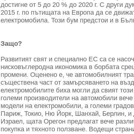
достигне от 5 до 20 % до 2020 г. С други ду
2015 г. по пътищата на Европа да се движат
електромобила. Този бум предстои и в Бъл
Защо?
Развитият свят и специално ЕС са се насо
нисковъглеродна икономика в борбата сре
промени. Оценено е, че автомобилният тр
съществена част от замърсяването на възд
електромобилите биха могли да свият този
големи производители на автомобили вече
модели на електромобили, а големи градов
Париж, Токио, Ню Йорк, Шанхай, Берлин, и 
Израел, щата Орегон предлагат вече разли
покупка и тяхното ползване. Водещи стран