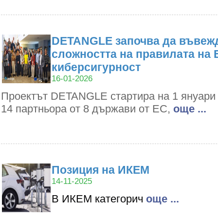
DETANGLE започва да въвежд
сложността на правилата на 
киберсигурност
16-01-2026
Проектът DETANGLE стартира на 1 януари 2
14 партньора от 8 държави от ЕС,
oще ...
Позиция на ИКЕМ
14-11-2025
В ИКЕМ категорич
oще ...