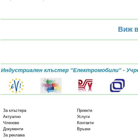
Виж в
Индустриален клъстер "Електромобили" - Учр
За клъстера
Проекти
Актуално
Услуги
Членове
Контакти
Документи
Връзки
За реклама