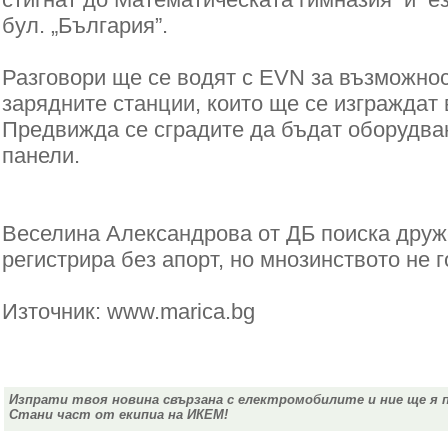
бул. „България”.
Разговори ще се водят с EVN за възможнос
зарядните станции, които ще се изграждат 
Предвижда се сградите да бъдат оборудва
панели.
Веселина Александрова от ДБ поиска друж
регистрира без апорт, но мнозинството не г
Източник: www.marica.bg
Изпрати твоя новина свързана с електромобилите и ние ще я 
Стани част от екипиа на ИКЕМ!