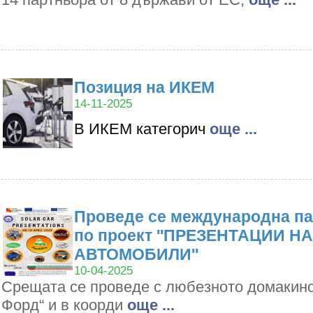
Позиция на ИКЕМ
14-11-2025
В ИКЕМ категорич
oще ...
Проведе се международна па
по проект ''ПРЕЗЕНТАЦИИ Н
АВТОМОБИЛИ''
10-04-2025
Срещата се проведе с любезното домакин
Форд“ и в коорди
oще ...