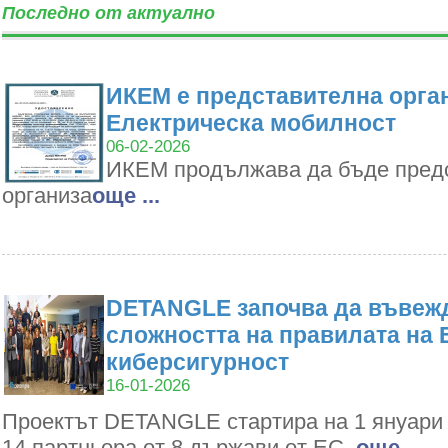
Последно от актуално
ИКЕМ е представителна орган
Електрическа мобилност
06-02-2026
ИКЕМ продължава да бъде пред
организа
oще ...
DETANGLE започва да въвежд
сложността на правилата на 
киберсигурност
16-01-2026
Проектът DETANGLE стартира на 1 януари 2
14 партньора от 8 държави от ЕС,
oще ...