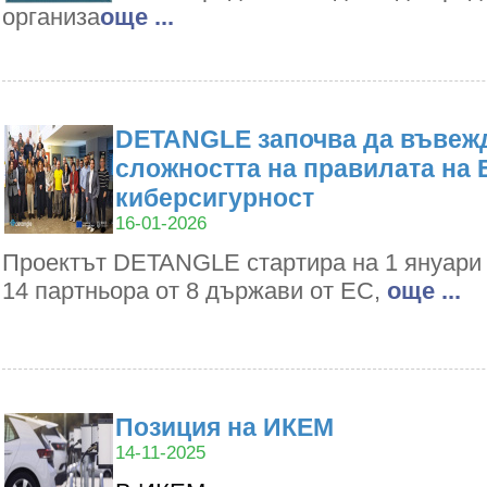
организа
oще ...
DETANGLE започва да въвежд
сложността на правилата на 
киберсигурност
16-01-2026
Проектът DETANGLE стартира на 1 януари 2
14 партньора от 8 държави от ЕС,
oще ...
Позиция на ИКЕМ
14-11-2025