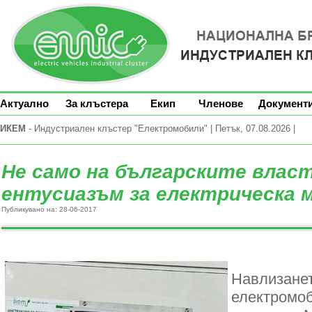
Актуално
За клъстера
Екип
Членове
Документ
ИКЕМ
- Индустриален клъстер "Електромобили" | Петък, 07.08.2026 |
Не само на българските влас
ентусиазъм за електрическа 
Публикувано на: 28-06-2017
Навлизанет
електромоб