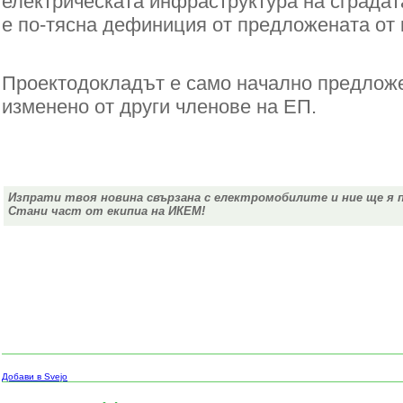
електрическата инфраструктура на сградата
е по-тясна дефиниция от предложената от 
Проектодокладът е само начално предлож
изменено от други членове на ЕП.
Изпрати твоя новина свързана с електромобилите и ние ще я 
Стани част от екипиа на ИКЕМ!
Добави в Svejo