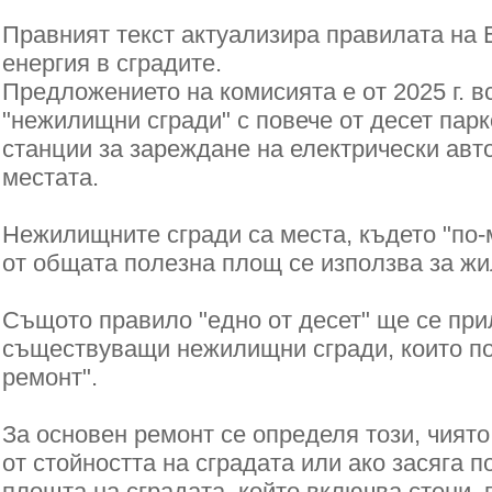
Правният текст актуализира правилата на 
енергия в сградите.
Предложението на комисията е от 2025 г. 
"нежилищни сгради" с повече от десет пар
станции за зареждане на електрически авт
местата.
Нежилищните сгради са места, където "по-
от общата полезна площ се използва за ж
Същото правило "едно от десет" ще се при
съществуващи нежилищни сгради, които по
ремонт".
За основен ремонт се определя този, чиято
от стойността на сградата или ако засяга п
площта на сградата, който включва стени, 