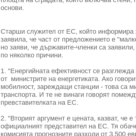
основи.
Старши служител от ЕС, който информира 
заявила, че част от предложението е "малк
но заяви, че държавите-членки са заявили,
по няколко причини.
1. "Енергийната ефективност се разглежда
от министрите на енергетиката.
Ако говори
мобилност, зареждащи станции - това са м
транспорта.
И те не винаги говорят помежду
превставителката на ЕС.
2. "Вторият аргумент е цената, к
азват, че е
официалният представител на ЕС.
Тя обач
комисията прогнозните разходи от 3,500 ев