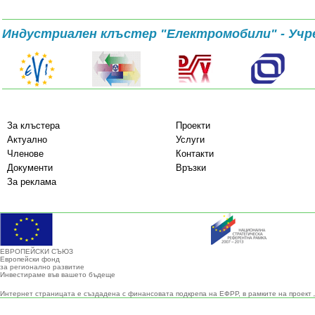
Индустриален клъстер "Електромобили" - Учр
За клъстера
Проекти
Актуално
Услуги
Членове
Контакти
Документи
Връзки
За реклама
ЕВРОПЕЙСКИ СЪЮЗ
Европейски фонд
за регионално развитие
Инвестираме във вашето бъдеще
Интернет страницата е създадена с финансовата подкрепа на ЕФРР, в рамките на проект 