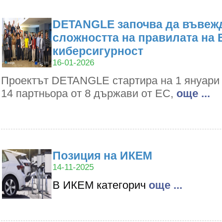
DETANGLE започва да въвежд
сложността на правилата на 
киберсигурност
16-01-2026
Проектът DETANGLE стартира на 1 януари 2
14 партньора от 8 държави от ЕС,
oще ...
Позиция на ИКЕМ
14-11-2025
В ИКЕМ категорич
oще ...