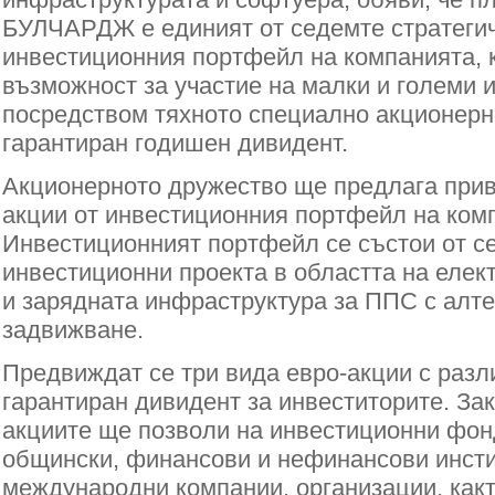
БУЛЧАРДЖ е единият от седемте стратегич
инвестиционния портфейл на компанията, 
възможност за участие на малки и големи 
посредством тяхното специално акционерн
гарантиран годишен дивидент.
Акционерното дружество ще предлага прив
акции от инвестиционния портфейл на ком
Инвестиционният портфейл се състои от с
инвестиционни проекта в областта на елек
и зарядната инфраструктура за ППС с алт
задвижване.
Предвиждат се три вида евро-акции с разл
гарантиран дивидент за инвеститорите. Зак
акциите ще позволи на инвестиционни фон
общински, финансови и нефинансови инсти
международни компании, организации, какт