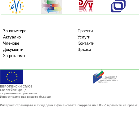
За клъстера
Проекти
Актуално
Услуги
Членове
Контакти
Документи
Връзки
За реклама
ЕВРОПЕЙСКИ СЪЮЗ
Европейски фонд
за регионално развитие
Инвестираме във вашето бъдеще
Интернет страницата е създадена с финансовата подкрепа на ЕФРР, в рамките на проект 