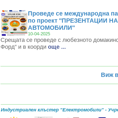
Проведе се международна па
по проект ''ПРЕЗЕНТАЦИИ Н
АВТОМОБИЛИ''
10-04-2025
Срещата се проведе с любезното домакин
Форд“ и в коорди
oще ...
Виж в
Индустриален клъстер "Електромобили" - Учр