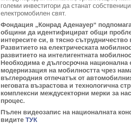
големи инвеститори да станат собственици
електромобилен свят.
Фондация „Конрад Аденауер“ подпомага
общини да идентифицират общи пробле
интересите си, в тясно сътрудничество 
Развитието на електрическата мобилност
развитието на интелигентната мобилност
Необходима е дългосрочна национална с
модернизация на мобилността чрез нам
въглеродния отпечатък от автомобилния
неговата възрастова и технологична стр
комплексни междусекторни мерки за нас
процес.
Пълен видеозапис на националната кон
видите
ТУК