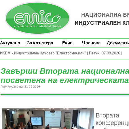
Актуално
За клъстера
Екип
Членове
Документ
ИКЕМ
- Индустриален клъстер "Електромобили" | Петък, 07.08.2026 |
Завърши Втората национална
посветена на електрическат
Публикувано на: 21-09-2016
Вторат
конференц