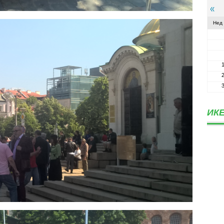
Нед
ИКЕ