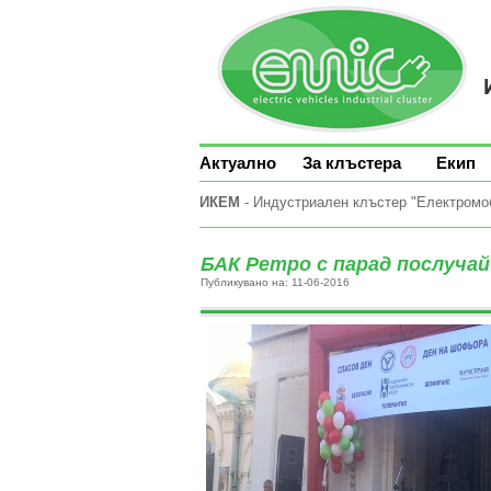
Актуално
За клъстера
Екип
ИКЕМ
- Индустриален клъстер "Електромоби
БАК Ретро с парад послучай
Публикувано на: 11-06-2016