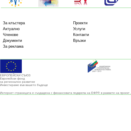
За клъстера
Проекти
Актуално
Услуги
Членове
Контакти
Документи
Връзки
За реклама
ЕВРОПЕЙСКИ СЪЮЗ
Европейски фонд
за регионално развитие
Инвестираме във вашето бъдеще
Интернет страницата е създадена с финансовата подкрепа на ЕФРР, в рамките на проект 