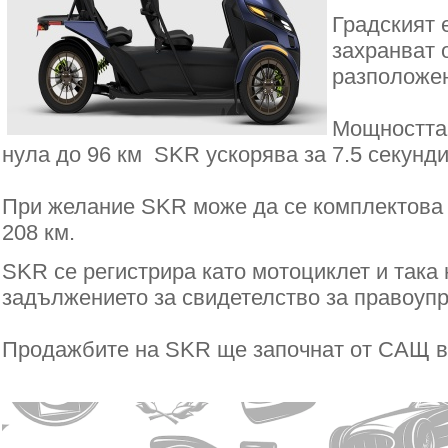
Градският 
захранват 
разположен
Мощността 
нула до 96 км SKR ускорява за 7.5 секунд
При желание SKR може да се комплектова с
208 км.
SKR се регистрира като мотоциклет и така
задължението за свидетелство за правоуп
Продажбите на SKR ще започнат от САЩ в к