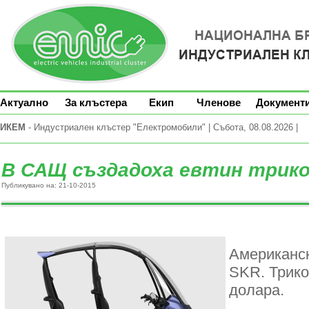
Актуално
За клъстера
Екип
Членове
Документ
ИКЕМ
- Индустриален клъстер "Електромобили" | Събота, 08.08.2026 |
В САЩ създадоха евтин трик
Публикувано на: 21-10-2015
Американск
SKR.
Трико
долара.