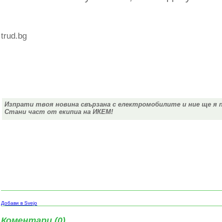
trud.bg
Изпрати твоя новина свързана с електромобилите и ние ще я 
Стани част от екипиа на ИКЕМ!
Добави в Svejo
Коментари (0)