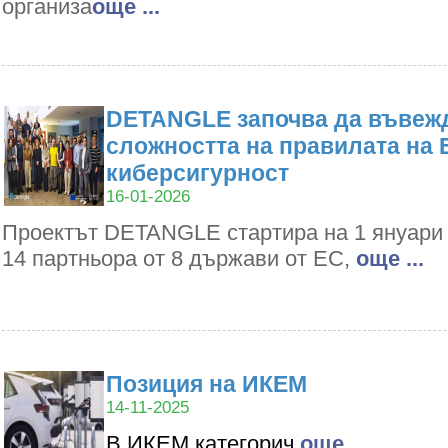
организа
oще ...
DETANGLE започва да въвежд
сложността на правилата на 
киберсигурност
16-01-2026
Проектът DETANGLE стартира на 1 януари 2
14 партньора от 8 държави от ЕС,
oще ...
Позиция на ИКЕМ
14-11-2025
В ИКЕМ категорич
oще ...