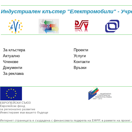
Индустриален клъстер "Електромобили" - Учр
За клъстера
Проекти
Актуално
Услуги
Членове
Контакти
Документи
Връзки
За реклама
ЕВРОПЕЙСКИ СЪЮЗ
Европейски фонд
за регионално развитие
Инвестираме във вашето бъдеще
Интернет страницата е създадена с финансовата подкрепа на ЕФРР, в рамките на проект 