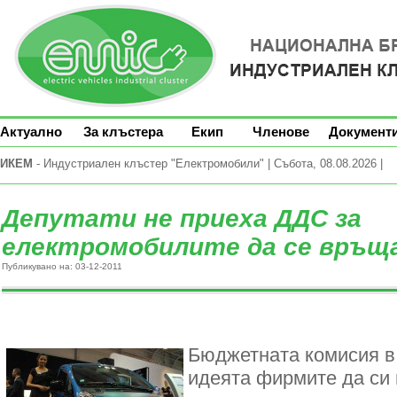
Актуално
За клъстера
Екип
Членове
Документ
ИКЕМ
- Индустриален клъстер "Електромобили" | Събота, 08.08.2026 |
Депутати не приеха ДДС за
електромобилите да се връщ
Публикувано на: 03-12-2011
Бюджетната комисия в
идеята фирмите да си