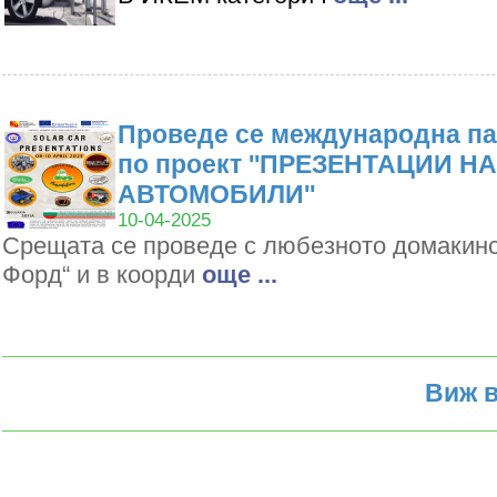
Проведе се международна па
по проект ''ПРЕЗЕНТАЦИИ Н
АВТОМОБИЛИ''
10-04-2025
Срещата се проведе с любезното домакин
Форд“ и в коорди
oще ...
Виж в