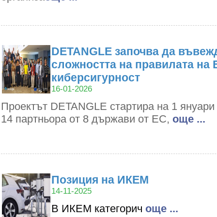
DETANGLE започва да въвежд
сложността на правилата на 
киберсигурност
16-01-2026
Проектът DETANGLE стартира на 1 януари 2
14 партньора от 8 държави от ЕС,
oще ...
Позиция на ИКЕМ
14-11-2025
В ИКЕМ категорич
oще ...