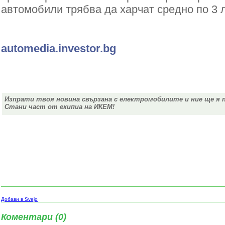
автомобили трябва да харчат средно по 3 л
automedia.investor.bg
Изпрати твоя новина свързана с електромобилите и ние ще я 
Стани част от екипиа на ИКЕМ!
Добави в Svejo
Коментари (0)