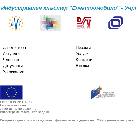
Индустриален клъстер "Електромобили" - Учр
За клъстера
Проекти
Актуално
Услуги
Членове
Контакти
Документи
Връзки
За реклама
ЕВРОПЕЙСКИ СЪЮЗ
Европейски фонд
за регионално развитие
Инвестираме във вашето бъдеще
Интернет страницата е създадена с финансовата подкрепа на ЕФРР, в рамките на проект 