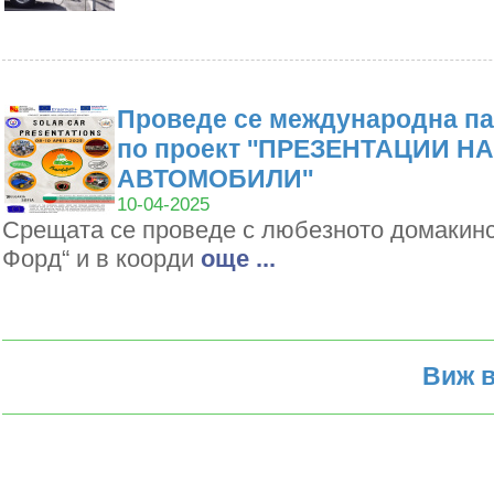
Проведе се международна па
по проект ''ПРЕЗЕНТАЦИИ Н
АВТОМОБИЛИ''
10-04-2025
Срещата се проведе с любезното домакин
Форд“ и в коорди
oще ...
Виж в