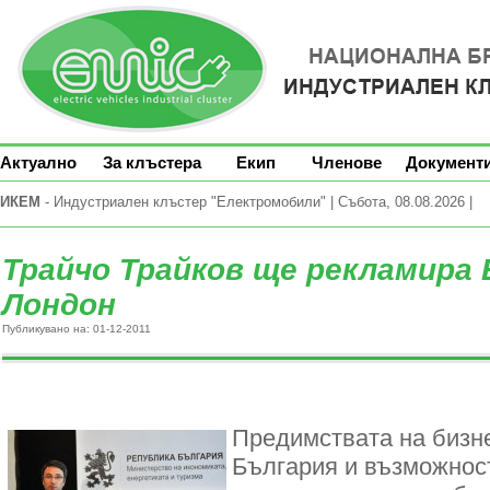
Актуално
За клъстера
Екип
Членове
Документ
ИКЕМ
- Индустриален клъстер "Електромобили" | Събота, 08.08.2026 |
Трайчо Трайков ще рекламира 
Лондон
Публикувано на: 01-12-2011
Предимствата на бизне
България и възможност