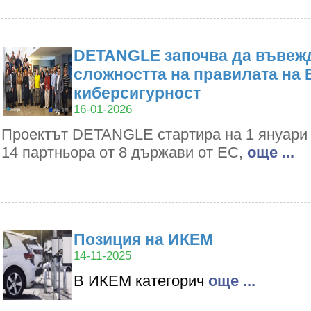
DETANGLE започва да въвежд
сложността на правилата на 
киберсигурност
16-01-2026
Проектът DETANGLE стартира на 1 януари 2
14 партньора от 8 държави от ЕС,
oще ...
Позиция на ИКЕМ
14-11-2025
В ИКЕМ категорич
oще ...