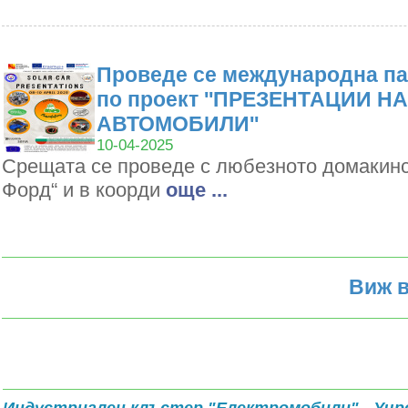
Проведе се международна па
по проект ''ПРЕЗЕНТАЦИИ Н
АВТОМОБИЛИ''
10-04-2025
Срещата се проведе с любезното домакин
Форд“ и в коорди
oще ...
Виж в