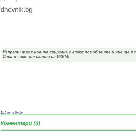
dnevnik.bg
Изпрати твоя новина свързана с електромобилите и ние ще я 
Стани част от екипиа на ИКЕМ!
Добави в Svejo
Коментари (0)