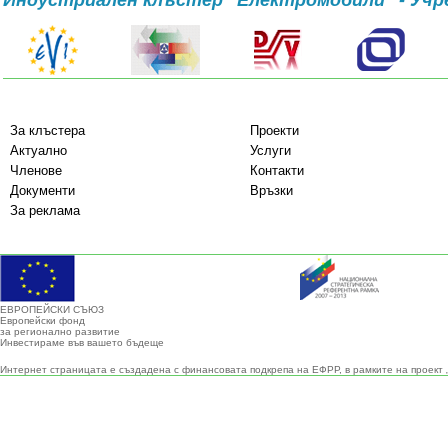
Индустриален клъстер "Електромобили" - Учр
За клъстера
Проекти
Актуално
Услуги
Членове
Контакти
Документи
Връзки
За реклама
ЕВРОПЕЙСКИ СЪЮЗ
Европейски фонд
за регионално развитие
Инвестираме във вашето бъдеще
Интернет страницата е създадена с финансовата подкрепа на ЕФРР, в рамките на проект 