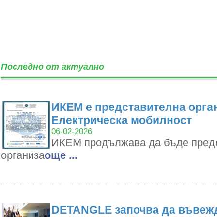
Последно от актуално
ИКЕМ е представителна орган
Електрическа мобилност
06-02-2026
ИКЕМ продължава да бъде пред
организа
oще ...
DETANGLE започва да въвежд