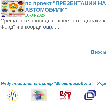
по проект ''ПРЕЗЕНТАЦИИ Н
АВТОМОБИЛИ''
10-04-2025
Срещата се проведе с любезното домакин
Форд“ и в коорди
oще ...
Виж в
Индустриален клъстер "Електромобили" - Учр