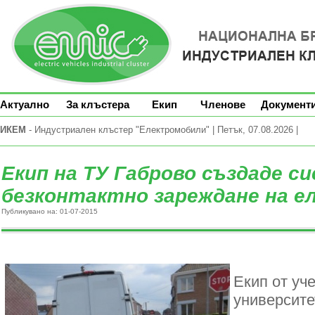
Актуално
За клъстера
Екип
Членове
Документ
ИКЕМ
- Индустриален клъстер "Електромобили" | Петък, 07.08.2026 |
Екип на ТУ Габрово създаде с
безконтактно зареждане на е
Публикувано на: 01-07-2015
Екип от уч
университе