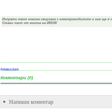
Изпрати твоя новина свързана с електромобилите и ние ще я 
Стани част от екипиа на ИКЕМ!
Добави в Svejo
Коментари (0)
Напиши коментар