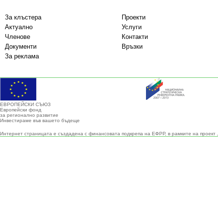
За клъстера
Проекти
Актуално
Услуги
Членове
Контакти
Документи
Връзки
За реклама
ЕВРОПЕЙСКИ СЪЮЗ
Европейски фонд
за регионално развитие
Инвестираме във вашето бъдеще
Интернет страницата е създадена с финансовата подкрепа на ЕФРР, в рамките на проект 