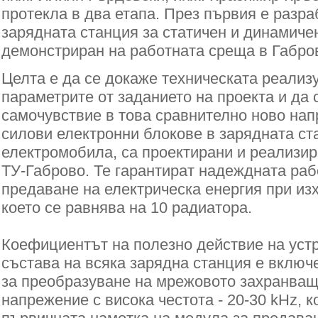
протекла в два етапа. През първия е разра
зарядната станция за статичен и динамиче
демонстриран на работната среща в Габров
Целта е да се докаже техническата реализ
параметрите от заданието на проекта и да
самочувствие в това сравнително ново нап
силови електронни блокове в зарядната ста
електромобила, са проектирани и реализир
ТУ-Габрово. Те гарантират надеждната раб
предаване на електрическа енергия при и
което се равнява на 10 радиатора.
Коефициентът на полезно действие на устр
състава на всяка зарядна станция е включ
за преобразуване на мрежовото захранващ
напрежение с висока честота - 20-30 kHz, к