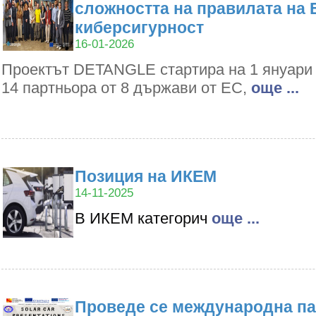
сложността на правилата на 
киберсигурност
16-01-2026
Проектът DETANGLE стартира на 1 януари 2
14 партньора от 8 държави от ЕС,
oще ...
Позиция на ИКЕМ
14-11-2025
В ИКЕМ категорич
oще ...
Проведе се международна па