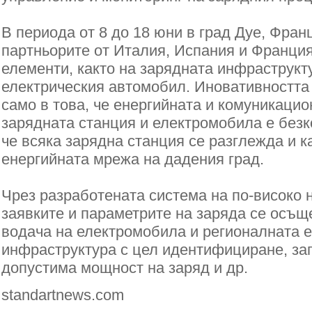
В периода от 8 до 18 юни в град Дуе, Фран
партньорите от Италия, Испания и Франция
елементи, както на зарядната инфраструкту
електрическия автомобил. Иновативността
само в това, че енергийната и комуникаци
зарядната станция и електромобила е безко
че всяка зарядна станция се разглежда и к
енергийната мрежа на дадения град.
Чрез разработената система на по-високо 
заявките и параметрите на заряда се осъ
водача на електромобила и регионалната 
инфраструктура с цел идентифициране, з
допустима мощност на заряд и др.
standartnews.com