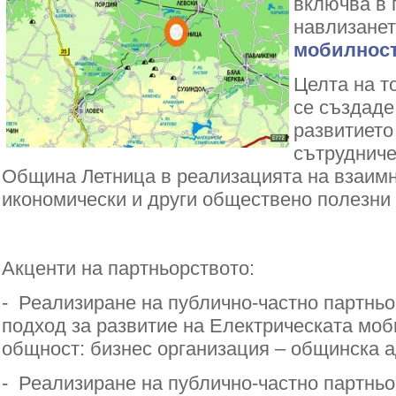
включва в 
навлизане
мобилност
Целта на т
се създаде
развитието
сътруднич
Община Летница в реализацията на взаимн
икономически и други обществено полезни 
Акценти на партньорството:
- Реализиране на публично-частно партньо
подход за развитие на Електрическата моб
общност: бизнес организация – общинска 
- Реализиране на публично-частно партньо