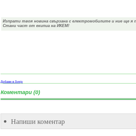
Изпрати твоя новина свързана с електромобилите и ние ще я 
Стани част от екипиа на ИКЕМ!
Добави в Svejo
Коментари (0)
Напиши коментар