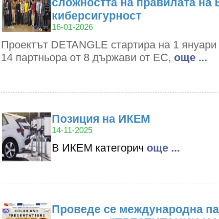
сложността на правилата на 
киберсигурност
16-01-2026
Проектът DETANGLE стартира на 1 януари 2
14 партньора от 8 държави от ЕС,
oще ...
Позиция на ИКЕМ
14-11-2025
В ИКЕМ категорич
oще ...
Проведе се международна па