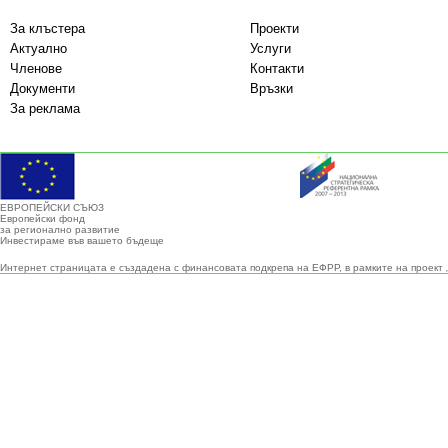
За клъстера
Проекти
Актуално
Услуги
Членове
Контакти
Документи
Връзки
За реклама
ЕВРОПЕЙСКИ СЪЮЗ
Европейски фонд
за регионално развитие
Инвестираме във вашето бъдеще
Интернет страницата е създадена с финансовата подкрепа на ЕФРР, в рамките на проект 