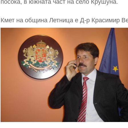
посока, в южната част на село Крушуна.
Кмет на община Летница е Д-р Красимир В