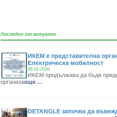
Последно от актуално
ИКЕМ е представителна орган
Електрическа мобилност
06-02-2026
ИКЕМ продължава да бъде пред
организа
oще ...
DETANGLE започва да въвежд