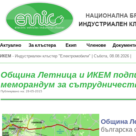
Актуално
За клъстера
Екип
Членове
Документ
ИКЕМ
- Индустриален клъстер "Електромобили" | Събота, 08.08.2026 |
Община Летница и ИКЕМ подп
меморандум за сътрудничест
Публикувано на: 28-05-2015
Община Л
българска 