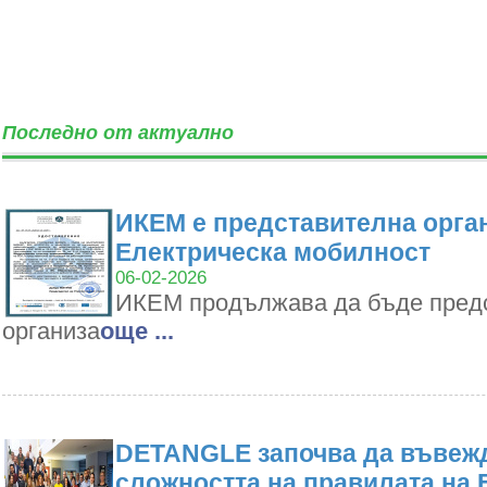
Последно от актуално
ИКЕМ е представителна орган
Електрическа мобилност
06-02-2026
ИКЕМ продължава да бъде пред
организа
oще ...
DETANGLE започва да въвежд
сложността на правилата на 