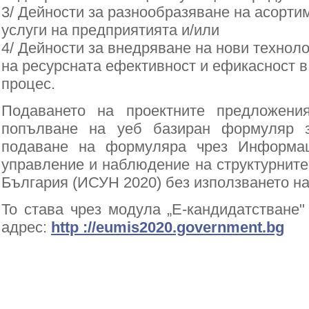
3/ Дейности за разнообразяване на асортим
услуги на предприятията и/или
4/ Дейности за внедряване на нови технол
на ресурсната ефективност и ефикасност 
процес.
Подаването на проектните предложени
попълване на уеб базиран формуляр з
подаване на формуляра чрез Информац
управление и наблюдение на структурните
България (ИСУН 2020) без използването на
То става чрез модула „Е-кандидатстване"
адрес:
http ://eumis2020.government.bg