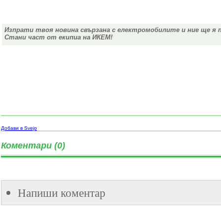
Изпрати твоя новина свързана с електромобилите и ние ще я 
Стани част от екипиа на ИКЕМ!
Добави в Svejo
Коментари (0)
Напиши коментар