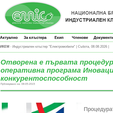
Актуално
За клъстера
Екип
Членове
Документ
ИКЕМ
- Индустриален клъстер "Електромобили" | Събота, 08.08.2026 |
Отворена е първата процедур
оперативна програма Иноваци
конкурентоспособност
Публикувано на: 08-05-2015
Процедурат