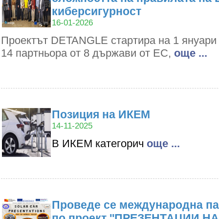
киберсигурност
16-01-2026
Проектът DETANGLE стартира на 1 януари 2
14 партньора от 8 държави от ЕС,
oще ...
Позиция на ИКЕМ
14-11-2025
В ИКЕМ категорич
oще ...
Проведе се международна па
по проект ''ПРЕЗЕНТАЦИИ Н