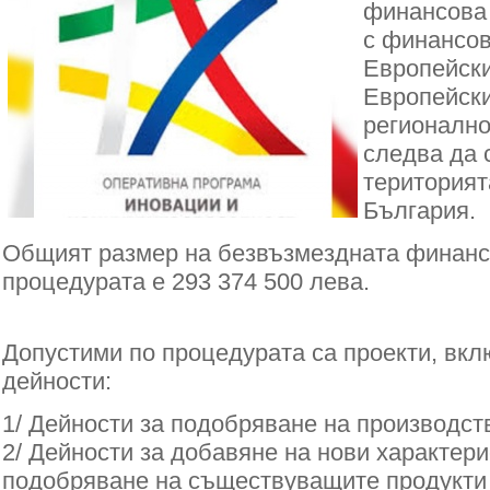
финансова
с финансов
Европейски
Европейск
регионално
следва да 
територият
България.
Общият размер на безвъзмездната финан
процедурата е 293 374 500 лева.
Допустими по процедурата
са проекти, вк
дейности:
1/ Дейности за подобряване на производст
2/ Дейности за добавяне на нови характери
подобряване на съществуващите продукти и