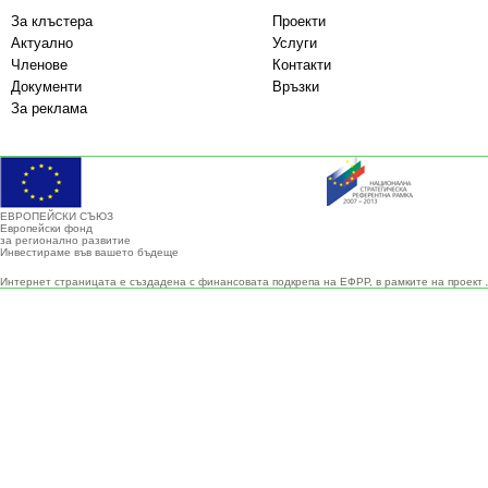
За клъстера
Проекти
Актуално
Услуги
Членове
Контакти
Документи
Връзки
За реклама
ЕВРОПЕЙСКИ СЪЮЗ
Европейски фонд
за регионално развитие
Инвестираме във вашето бъдеще
Интернет страницата е създадена с финансовата подкрепа на ЕФРР, в рамките на проект 