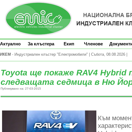
Актуално
За клъстера
Екип
Членове
Документ
ИКЕМ
- Индустриален клъстер "Електромобили" | Събота, 08.08.2026 |
Toyota ще покаже RAV4 Hybrid 
следващата седмица в Ню Йо
Публикувано на: 27-03-2015
Към момент
характерис