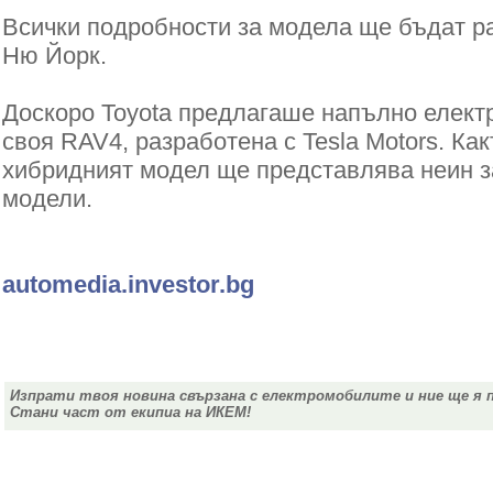
Всички подробности за модела ще бъдат ра
Ню Йорк.
Доскоро Toyota предлагаше напълно елект
своя RAV4, разработена с Tesla Motors. Ка
хибридният модел ще представлява неин з
модели.
automedia.investor.bg
Изпрати твоя новина свързана с електромобилите и ние ще я 
Стани част от екипиа на ИКЕМ!