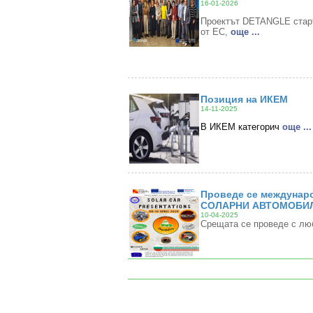
16-01-2026
Проектът DETANGLE старти
от ЕС,
oще ...
Позиция на ИКЕМ
14-11-2025
В ИКЕМ категорич
oще ...
Проведе се междунаро
СОЛАРНИ АВТОМОБИЛ
10-04-2025
Срещата се проведе с лю