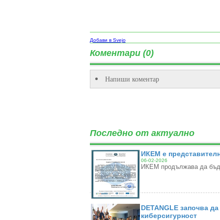
Добави в Svejo
Коментари (0)
Напиши коментар
Последно от актуално
ИКЕМ е представителн
06-02-2026
ИКЕМ продължава да бъде
DETANGLE започва да 
киберсигурност