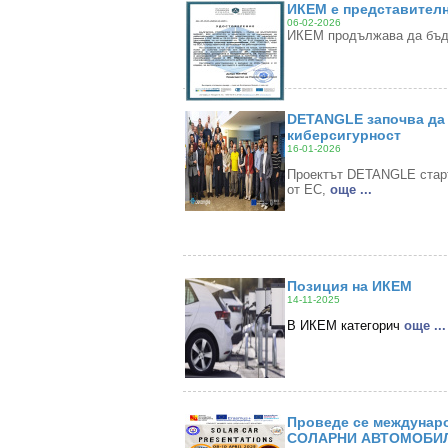
ИКЕМ е представителн
06-02-2026
ИКЕМ продължава да бъде
DETANGLE започва да 
киберсигурност
16-01-2026
Проектът DETANGLE старти
от ЕС,
oще ...
Позиция на ИКЕМ
14-11-2025
В ИКЕМ категорич
oще ...
Проведе се междунаро
СОЛАРНИ АВТОМОБИЛ