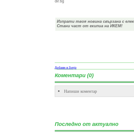
dir.bg
Изпрати твоя новина свързана с еле
Стани част от екипиа на ИКЕМ!
Добави в Svejo
Коментари (0)
Напиши коментар
Последно от актуално