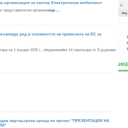
а организация за сектор Електрическа мобилност
 представителна организа
oще ...
Нед
въвежда ред в сложността на правилата на ЕС за
ра на 1 януари 2026 г., обединявайки 14 партньора от 8 държави
ИКЕ
дна партньорска среща по проект ''ПРЕЗЕНТАЦИИ НА
И''