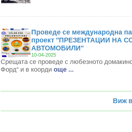
Проведе се международна па
проект ''ПРЕЗЕНТАЦИИ НА 
АВТОМОБИЛИ''
10-04-2025
Срещата се проведе с любезното домакин
Форд“ и в коорди
oще ...
Виж в