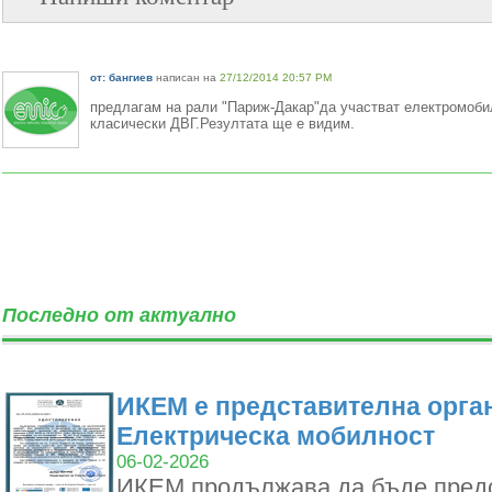
от: бангиев
написан на
27/12/2014 20:57 PM
предлагам на рали "Париж-Дакар"да участват електромоби
класически ДВГ.Резултата ще е видим.
Последно от актуално
ИКЕМ е представителна орган
Електрическа мобилност
06-02-2026
ИКЕМ продължава да бъде пред