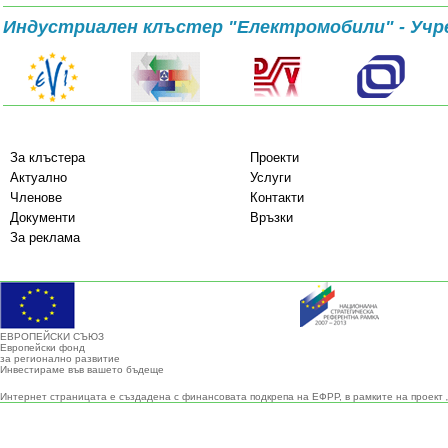
Индустриален клъстер "Електромобили" - Учр
За клъстера
Проекти
Актуално
Услуги
Членове
Контакти
Документи
Връзки
За реклама
ЕВРОПЕЙСКИ СЪЮЗ
Европейски фонд
за регионално развитие
Инвестираме във вашето бъдеще
Интернет страницата е създадена с финансовата подкрепа на ЕФРР, в рамките на проект 