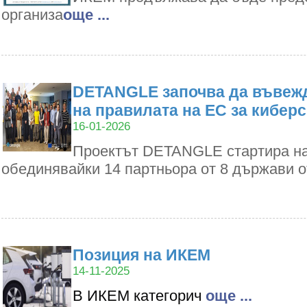
организа
oще ...
DETANGLE започва да въвежд
на правилата на ЕС за кибер
16-01-2026
Проектът DETANGLE стартира на 1
обединявайки 14 партньора от 8 държави 
Позиция на ИКЕМ
14-11-2025
В ИКЕМ категорич
oще ...