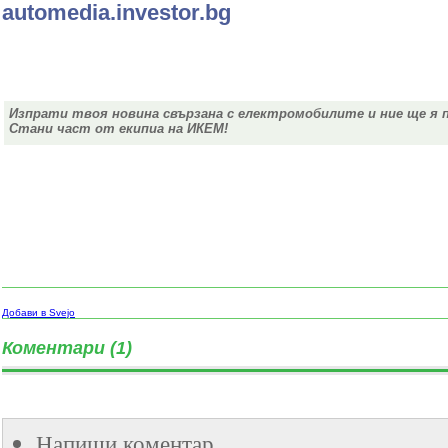
automedia.investor.bg
Изпрати твоя новина свързана с електромобилите и ние ще я 
Стани част от екипиа на ИКЕМ!
Добави в Svejo
Коментари (1)
Напиши коментар