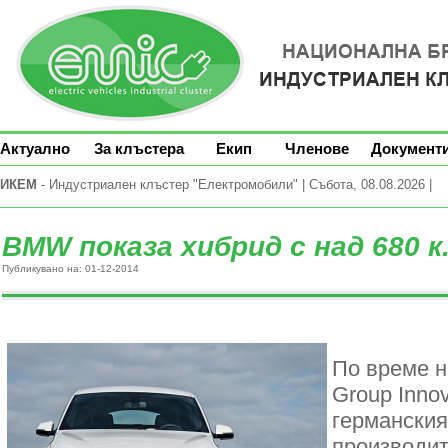
Актуално
За клъстера
Екип
Членове
Документ
ИКЕМ
- Индустриален клъстер "Електромобили" | Събота, 08.08.2026 |
BMW показа хибрид с над 680 к.
Публикувано на: 01-12-2014
По време 
Group Inno
германски
производит