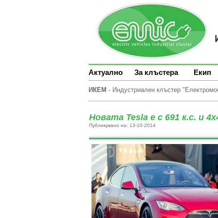
Актуално
За клъстера
Екип
ИКЕМ
- Индустриален клъстер "Електромоби
Новата Tesla е с 691 к.с. и 4х
Публикувано на: 13-10-2014