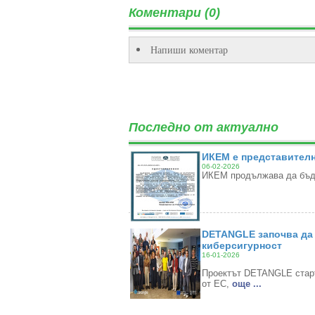
Коментари (0)
Напиши коментар
Последно от актуално
ИКЕМ е представителн
06-02-2026
ИКЕМ продължава да бъде
DETANGLE започва да 
киберсигурност
16-01-2026
Проектът DETANGLE старти
от ЕС,
oще ...