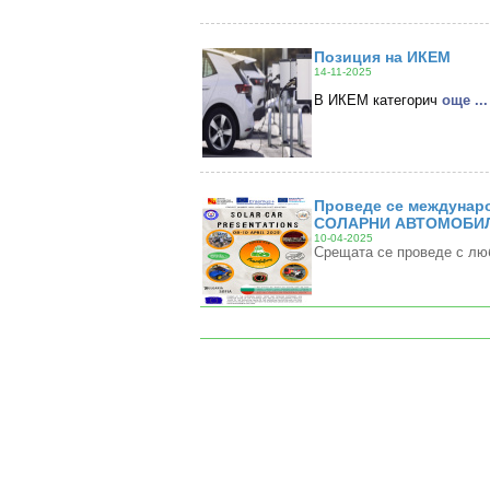
Позиция на ИКЕМ
14-11-2025
В ИКЕМ категорич
oще ...
Проведе се междунаро
СОЛАРНИ АВТОМОБИЛ
10-04-2025
Срещата се проведе с лю