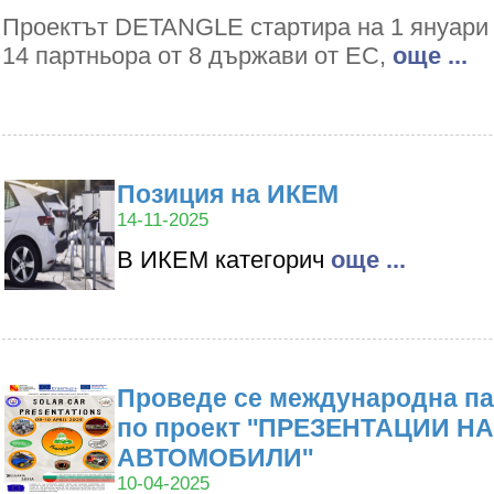
Проектът DETANGLE стартира на 1 януари 2
14 партньора от 8 държави от ЕС,
oще ...
Позиция на ИКЕМ
14-11-2025
В ИКЕМ категорич
oще ...
Проведе се международна па
по проект ''ПРЕЗЕНТАЦИИ Н
АВТОМОБИЛИ''
10-04-2025