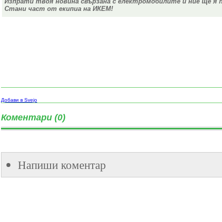
Изпрати твоя новина свързана с електромобилите и ние ще я 
Стани част от екипиа на ИКЕМ!
Добави в Svejo
Коментари (0)
Напиши коментар