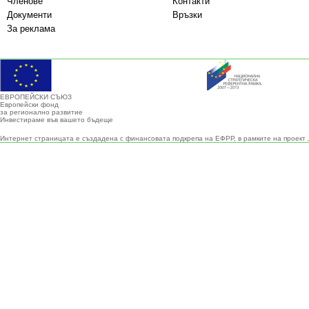
Членове
Контакти
Документи
Връзки
За реклама
ЕВРОПЕЙСКИ СЪЮЗ
Европейски фонд
за регионално развитие
Инвестираме във вашето бъдеще
Интернет страницата е създадена с финансовата подкрепа на ЕФРР, в рамките на проект 