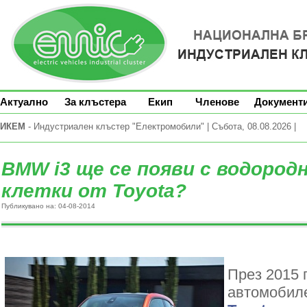
Актуално
За клъстера
Екип
Членове
Документ
ИКЕМ
- Индустриален клъстер "Електромобили" | Събота, 08.08.2026 |
BMW i3 ще се появи с водород
клетки от Toyota?
Публикувано на: 04-08-2014
През 2015 г
автомобил