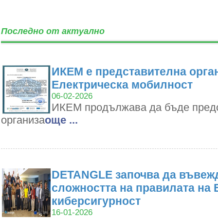
Последно от актуално
ИКЕМ е представителна орган
Електрическа мобилност
06-02-2026
ИКЕМ продължава да бъде пред
организа
oще ...
DETANGLE започва да въвежд
сложността на правилата на 
киберсигурност
16-01-2026