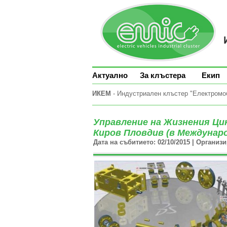
Актуално
За клъстера
Екип
ИКЕМ
- Индустриален клъстер "Електромоби
Управление на Жизнения Цикъ
Киров Пловдив (в Междунаро
Дата на събитието: 02/10/2015 | Организ