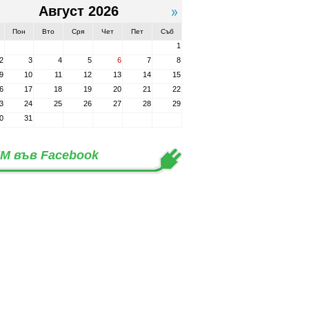
Август 2026
Пон
Вто
Сря
Чет
Пет
Съб
1
2
3
4
5
6
7
8
9
10
11
12
13
14
15
6
17
18
19
20
21
22
3
24
25
26
27
28
29
0
31
М във Facebook