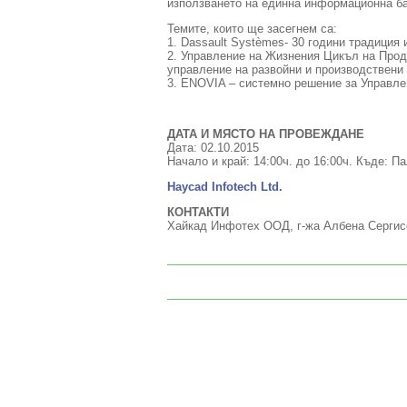
използването на единна информационна ба
Темите, които ще засегнем са:
1. Dassault Systèmes- 30 години традиция
2. Управление на Жизнения Цикъл на Прод
управление на развойни и производствени
3. ENOVIA – системно решение за Управле
ДАТА И МЯСТО НА ПРОВЕЖДАНЕ
Дата: 02.10.2015
Начало и край: 14:00ч. до 16:00ч. Къде: 
Haycad Infotech Ltd.
КОНТАКТИ
Хайкад Инфотех ООД, г-жа Албена Сергисов