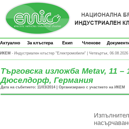
Актуално
За клъстера
Екип
Членове
Документ
ИКЕМ
- Индустриален клъстер "Електромобили" | Четвъртък, 06.08.2026 
Търговска изложба Metav, 11 – 
Дюселдорф, Германия
Дата на събитието: 11/03/2014 | Организирано с участието на ИКЕМ
Изпълнител
насърчаван