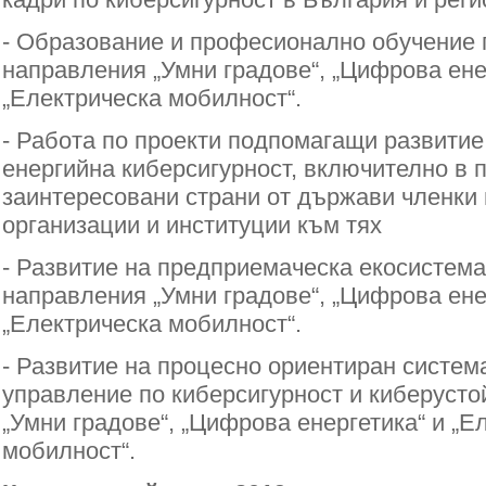
- Образование и професионално обучение 
направления „Умни градове“, „Цифрова ене
„Електрическа мобилност“.
- Работа по проекти подпомагащи развитие
енергийна киберсигурност, включително в 
заинтересовани страни от държави членки
организации и институции към тях
- Развитие на предприемаческа екосистема
направления „Умни градове“, „Цифрова ене
„Електрическа мобилност“.
- Развитие на процесно ориентиран систем
управление по киберсигурност и киберустой
„Умни градове“, „Цифрова енергетика“ и „Е
мобилност“.