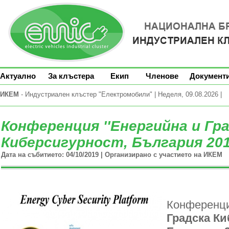
Актуално
За клъстера
Екип
Членове
Документ
ИКЕМ
- Индустриален клъстер "Електромобили" | Неделя, 09.08.2026 |
Конференция ''Енергийна и Гр
Киберсигурност, България 201
Дата на събитието: 04/10/2019 | Организирано с участието на ИКЕМ
Конференци
Градска Ки