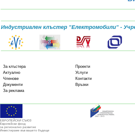
Индустриален клъстер "Електромобили" - Учр
За клъстера
Проекти
Актуално
Услуги
Членове
Контакти
Документи
Връзки
За реклама
ЕВРОПЕЙСКИ СЪЮЗ
Европейски фонд
за регионално развитие
Инвестираме във вашето бъдеще