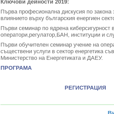
Ключови дейности 2019:
Първа професионална дискусия по закона з
влиянието върху българския енергиен сект
Първи семинар по ядрена киберсигурност 
оператори,регулатор,БАН, институции и слу
Първи обучителен семинар учение на опер
съществени услуги в сектор енергетика съ
Министерство на Енергетиката и ДАЕУ.
ПРОГРАМА
РЕГИСТРАЦИЯ
В