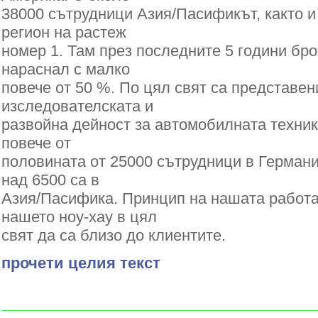
38000 сътрудници Азия/Пасификът, както и 
регион на растеж
номер 1. Там през последните 5 години бр
нараснал с малко
повече от 50 %. По цял свят са представен
изследователската и
развойна дейност за автомобилната техника
повече от
половината от 25000 сътрудници в Герман
над 6500 са в
Азия/Пасифика. Принцип на нашата работа
нашето ноу-хау в цял
свят да са близо до клиентите.
прочети целия текст