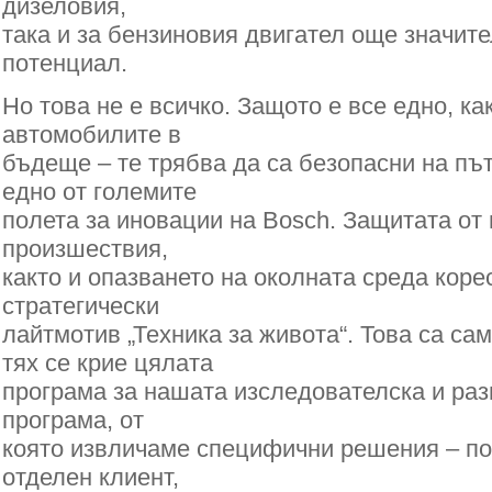
дизеловия,
така и за бензиновия двигател още значит
потенциал.
Но това не е всичко. Защото е все едно, к
автомобилите в
бъдеще – те трябва да са безопасни на път
едно от големите
полета за иновации на Bosch. Защитата от
произшествия,
както и опазването на околната среда кор
стратегически
лайтмотив „Техника за живота“. Това са сам
тях се крие цялата
програма за нашата изследователска и раз
програма, от
която извличаме специфични решения – по
отделен клиент,