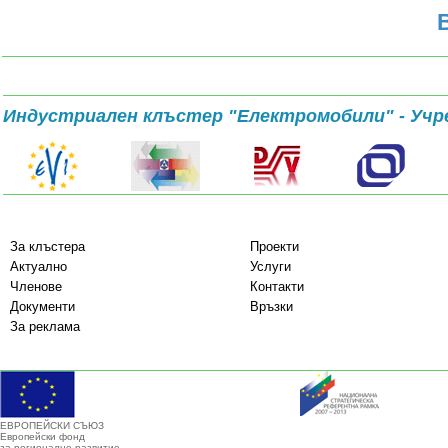
Индустриален клъстер "Електромобили" - Учр
За клъстера
Проекти
Актуално
Услуги
Членове
Контакти
Документи
Връзки
За реклама
ЕВРОПЕЙСКИ СЪЮЗ
Европейски фонд
за регионално развитие