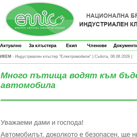
Актуално
За клъстера
Екип
Членове
Документ
ИКЕМ
- Индустриален клъстер "Електромобили" | Събота, 08.08.2026 |
Много пътища водят към бъд
автомобила
Уважаеми дами и господа!
Автомобилът, доколкото е безопасен, ще н