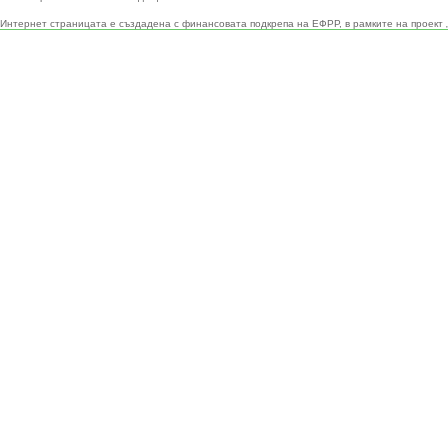
Интернет страницата е създадена с финансовата подкрепа на ЕФРР, в рамките на проект 