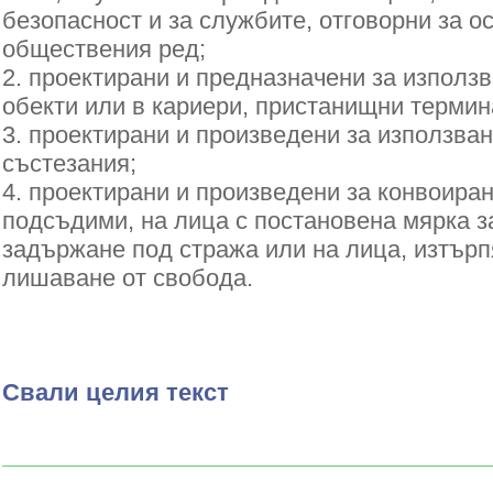
безопасност и за службите, отговорни за о
обществения ред;
2. проектирани и предназначени за използ
обекти или в кариери, пристанищни термин
3. проектирани и произведени за използва
състезания;
4. проектирани и произведени за конвоира
подсъдими, на лица с постановена мярка з
задържане под стража или на лица, изтър
лишаване от свобода.
Свали целия текст