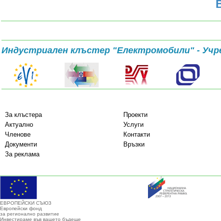
Индустриален клъстер "Електромобили" - Учр
За клъстера
Проекти
Актуално
Услуги
Членове
Контакти
Документи
Връзки
За реклама
ЕВРОПЕЙСКИ СЪЮЗ
Европейски фонд
за регионално развитие
Инвестираме във вашето бъдеще