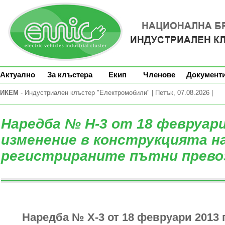
Актуално
За клъстера
Екип
Членове
Документ
ИКЕМ
- Индустриален клъстер "Електромобили" | Петък, 07.08.2026 |
Наредба № Н-3 от 18 февруари 
изменение в конструкцията н
регистрираните пътни прево
Наредба № Х-3 от 18 февруари 2013 г