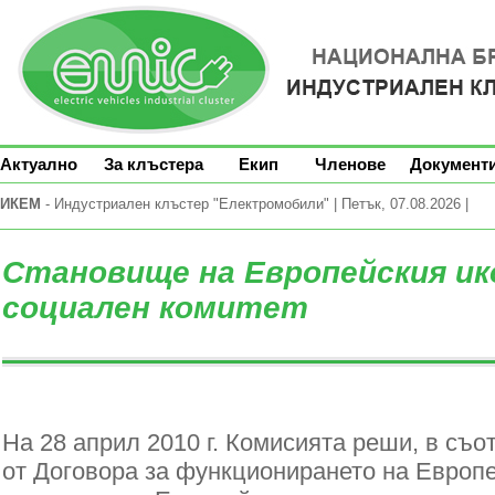
Актуално
За клъстера
Екип
Членове
Документ
ИКЕМ
- Индустриален клъстер "Електромобили" | Петък, 07.08.2026 |
Становище на Европейския ик
социален комитет
На 28 април 2010 г. Комисията реши, в съо
от Договора за функционирането на Европе