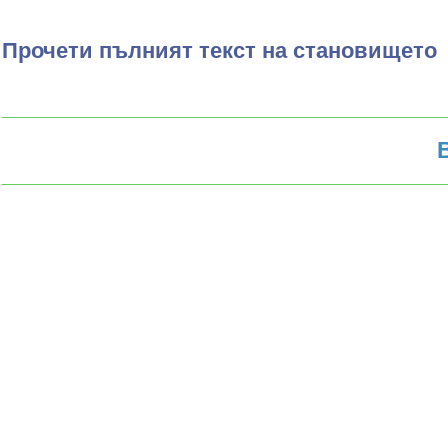
Прочети пълният текст на становището